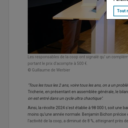
Tout 
Les responsables de la coop ont signalé qu' un complém
portant le prix d'acompte à 500 €.
© Guillaume de Werbier
"Tous les tous les 2 ans, voire tous les ans, on a un probl
Tricherie, en présentant en assemblée générale, le bilan
on est entré dans un cycle ultra chaotique"
.
Ainsi, la récolte 2024 s'est établie à 98 000 t, soit une 
moins qu'une année normale. Benjamin Bichon précise qu
l'activité de la coop, a diminué de 8 %, atteignant près d