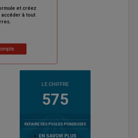
ormule et créez
 accéder à tout
rres.
compte
LE CHIFFRE
575
REFAIRE DES POULES PONDEUSES
EN SAVOIR PLUS