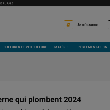
NE RURALE
USER
Je m'abonne
ACCOUNT
MENU
CULTURES ET VITICULTURE
MATÉRIEL
RÉGLEMENTATION
berne qui plombent 2024