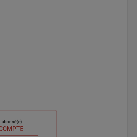
s abonné(e)
 COMPTE