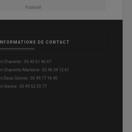
Publicité
INFORMATIONS DE CONTACT
En
Charente
:
05 45 61 46 47
En Charente-Maritime : 05 46 34 12 61
En Deux-Sèvres : 05 49 77 16 40
En Vienne : 05 49 52 33 77