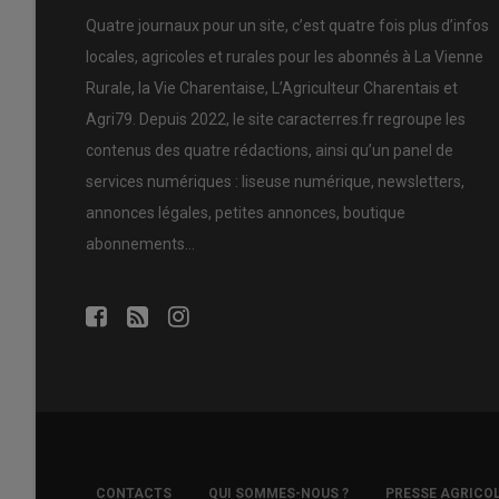
Quatre journaux pour un site, c’est quatre fois plus d’infos
locales, agricoles et rurales pour les abonnés à La Vienne
Rurale, la Vie Charentaise, L’Agriculteur Charentais et
Agri79. Depuis 2022, le site caracterres.fr regroupe les
contenus des quatre rédactions, ainsi qu’un panel de
services numériques : liseuse numérique, newsletters,
annonces légales, petites annonces, boutique
abonnements…
FOOTER
CONTACTS
QUI SOMMES-NOUS ?
PRESSE AGRICO