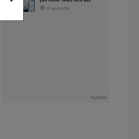
pas rester seuls face aux
difficultés »
01 août 2026
Publicité