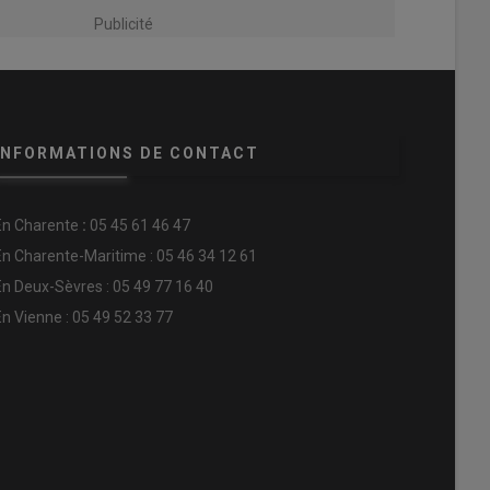
Publicité
INFORMATIONS DE CONTACT
En
Charente
:
05 45 61 46 47
En Charente-Maritime : 05 46 34 12 61
En Deux-Sèvres : 05 49 77 16 40
En Vienne : 05 49 52 33 77