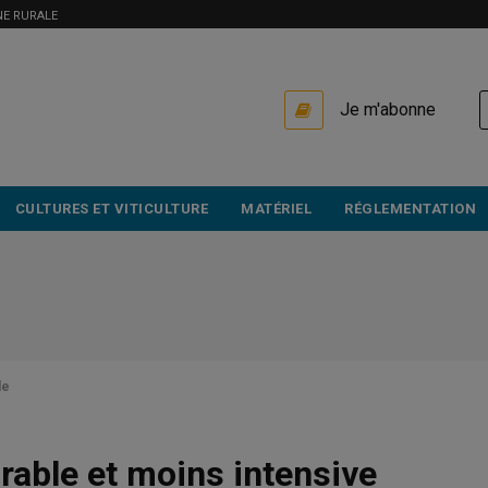
NE RURALE
USER
Je m'abonne
ACCOUNT
MENU
CULTURES ET VITICULTURE
MATÉRIEL
RÉGLEMENTATION
le
rable et moins intensive