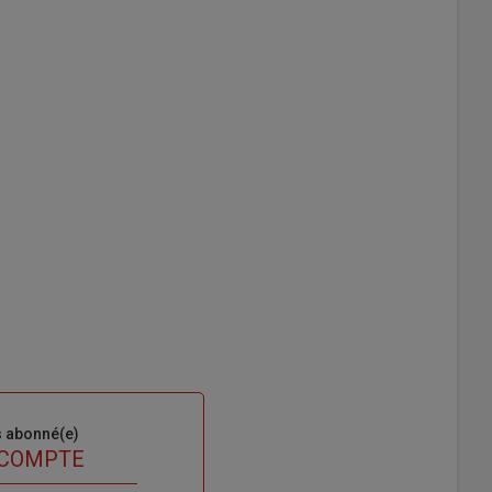
s abonné(e)
 COMPTE