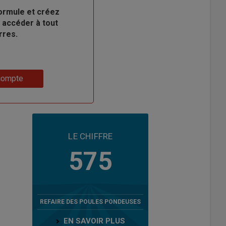
ormule et créez
 accéder à tout
rres.
compte
LE CHIFFRE
575
REFAIRE DES POULES PONDEUSES
EN SAVOIR PLUS