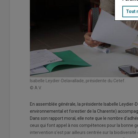
Tout 
Isabelle Leydier-Delavallade, présidente du Cetef.
© A.V.
En assemblée générale, la présidente Isabelle Leydier-D
environnemental et forestier de la Charente) accompagn
Dans son rapport moral, elle note que le nombre d'adhé
ceux qui font appel à nos compétences pour la bonne ges
intervention s'est par ailleurs centrée sur la biodiversi