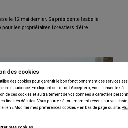
se le 12 mai dernier. Sa présidente Isabelle
 pour les propriétaires forestiers d’être
on des cookies
utilise des cookies pour garantir le bon fonctionnement des services ess
esure d’audience. En cliquant sur « Tout Accepter », vous consentez à
ation de ces cookies et au traitement de vos données à caractère person
es finalités décrites. Vous pourrez à tout moment revenir sur vos choix,
t le lien « Modifier mes préférences cookies » en bas de page du site.
Plu
trer mes cookies