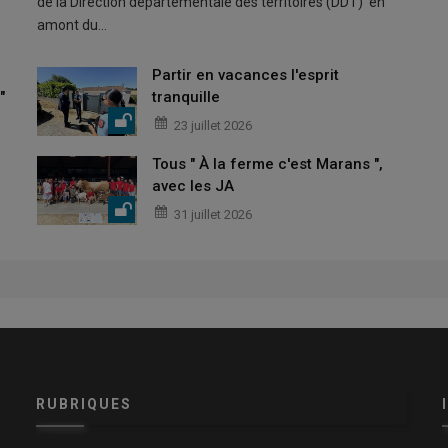
de la Direction départementale des territoires (DDT) en
amont du…
Partir en vacances l'esprit
"
tranquille
23 juillet 2026
Tous " À la ferme c'est Marans ",
avec les JA
31 juillet 2026
RUBRIQUES