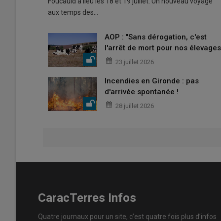
Foucauld a lieu les 18 et 19 juillet. Un nouveau voyage
aux temps des…
AOP : "Sans dérogation, c'est
l'arrêt de mort pour nos élevages
23 juillet 2026
Incendies en Gironde : pas
d'arrivée spontanée !
28 juillet 2026
CaracTerres Infos
Quatre journaux pour un site, c’est quatre fois plus d’infos