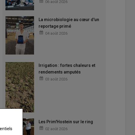
06 août 2026
La microbiologie au cœur d'un
reportage primé
04 août 2026
Irrigation : fortes chaleurs et
rendements amputés
03 août 2026
Les Prim'Hostein sur le ring
entiels
02 août 2026