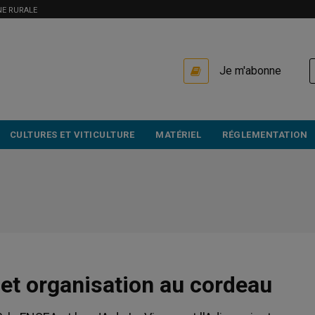
NE RURALE
USER
Je m'abonne
ACCOUNT
MENU
CULTURES ET VITICULTURE
MATÉRIEL
RÉGLEMENTATION
 et organisation au cordeau