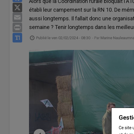
Alors que la Coordination rurale bloquait l'A1
X
établi leur campement sur la RN 10. De mémoir
Email
aussi longtemps. Il fallait donc une organisa
semaine ? Tenir longtemps dans les meilleu
Print
Publié le
ven 02/02/2024 - 08:30
- Par
Marine Nauleaumnau
Gesti
Ce site 