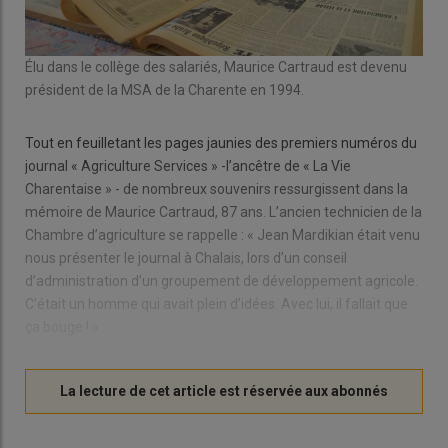
Élu dans le collège des salariés, Maurice Cartraud est devenu
président de la MSA de la Charente en 1994.
Tout en feuilletant les pages jaunies des premiers numéros du
journal « Agriculture Services » -l’ancêtre de « La Vie
Charentaise » - de nombreux souvenirs ressurgissent dans la
mémoire de Maurice Cartraud, 87 ans. L’ancien technicien de la
Chambre d’agriculture se rappelle : « Jean Mardikian était venu
nous présenter le journal à Chalais, lors d’un conseil
d’administration d’un groupement de développement agricole.
C’était un homme qui avait plein d’idées. Avec lui, il fallait que
ça bouge ! »