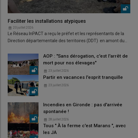
Faciliter les installations atypiques
20 juillet 2026
Le Réseau InPACT a reçu le préfet et les représentants de la
Direction départementale des territoires (DDT) en amont du…
AOP : "Sans dérogation, c'est l'arrêt de
mort pour nos élevages"
23 juillet 2026
Partir en vacances l'esprit tranquille
23 juillet 2026
Incendies en Gironde : pas d'arrivée
spontanée !
28 juillet 2026
Tous " À la ferme c'est Marans ", avec
les JA