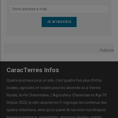
Publicité
CaracTerres Infos
Quatre journaux pour un site, c’est quatre fois plus d’infos
locales, agricoles et rurales pour les abonnés à La Vienne
Rurale, la Vie Charentaise, L’Agriculteur Charentais et Agri79.
Depuis 2022, le site caracterres.fr regroupe les contenus des
quatre rédactions, ainsi qu’un panel de services numériques :
liseuse numérique, newsletters, annonces légales, petites