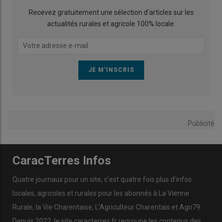
Recevez gratuitement une sélection d’articles sur les
actualités rurales et agricole 100% locale.
Publicité
CaracTerres Infos
Quatre journaux pour un site, c’est quatre fois plus d’infos
locales, agricoles et rurales pour les abonnés à La Vienne
Rurale, la Vie Charentaise, L’Agriculteur Charentais et Agri79.
Depuis 2022, le site caracterres.fr regroupe les contenus des