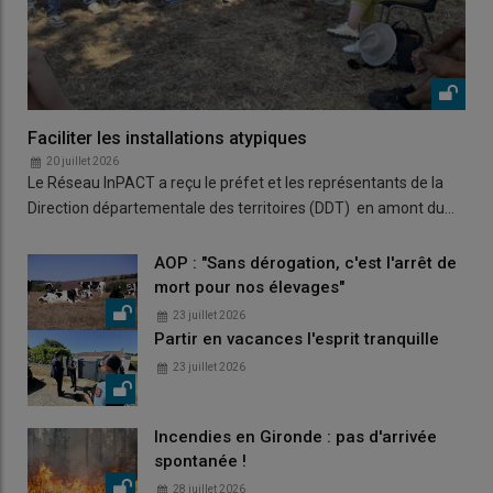
Faciliter les installations atypiques
20 juillet 2026
Le Réseau InPACT a reçu le préfet et les représentants de la
Direction départementale des territoires (DDT) en amont du…
AOP : "Sans dérogation, c'est l'arrêt de
mort pour nos élevages"
23 juillet 2026
Partir en vacances l'esprit tranquille
23 juillet 2026
Incendies en Gironde : pas d'arrivée
spontanée !
28 juillet 2026