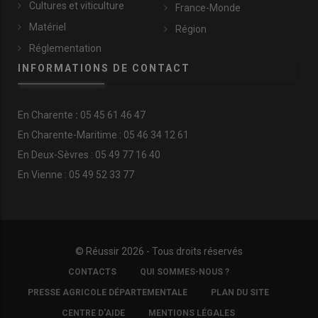
Cultures et viticulture
France-Monde
Matériel
Région
Réglementation
INFORMATIONS DE CONTACT
En
Charente
:
05 45 61 46 47
En Charente-Maritime : 05 46 34 12 61
En Deux-Sèvres : 05 49 77 16 40
En Vienne : 05 49 52 33 77
© Réussir 2026 - Tous droits réservés
FOOTER
CONTACTS
QUI SOMMES-NOUS ?
COPYRIGHT
PRESSE AGRICOLE DÉPARTEMENTALE
PLAN DU SITE
CENTRE D'AIDE
MENTIONS LÉGALES