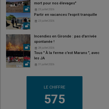
mort pour nos élevages"
23 juillet 2026
Partir en vacances l'esprit tranquille
23 juillet 2026
Incendies en Gironde : pas d'arrivée
spontanée !
28 juillet 2026
Tous " À la ferme c'est Marans ", avec
les JA
31 juillet 2026
LE CHIFFRE
575