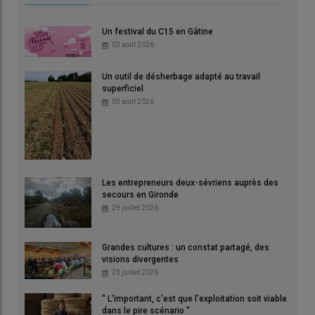
Un festival du C15 en Gâtine
03 août 2026
Un outil de désherbage adapté au travail
superficiel
03 août 2026
Les entrepreneurs deux-sévriens auprès des
secours en Gironde
29 juillet 2026
Grandes cultures : un constat partagé, des
visions divergentes
23 juillet 2026
" L'important, c'est que l'exploitation soit viable
dans le pire scénario "