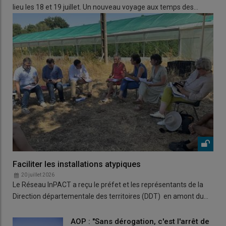
lieu les 18 et 19 juillet. Un nouveau voyage aux temps des…
Faciliter les installations atypiques
20 juillet 2026
Le Réseau InPACT a reçu le préfet et les représentants de la
Direction départementale des territoires (DDT) en amont du…
AOP : "Sans dérogation, c'est l'arrêt de