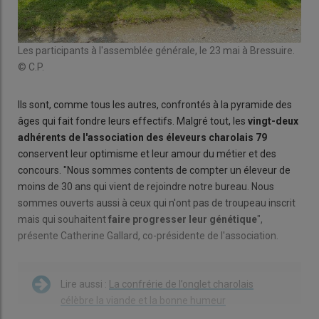
Les participants à l'assemblée générale, le 23 mai à Bressuire.
© C.P.
Ils sont, comme tous les autres, confrontés à la pyramide des
âges qui fait fondre leurs effectifs. Malgré tout, les
vingt-deux
adhérents de l'association des éleveurs charolais 79
conservent leur optimisme et leur amour du métier et des
concours. "Nous sommes contents de compter un éleveur de
moins de 30 ans qui vient de rejoindre notre bureau. Nous
sommes ouverts aussi à ceux qui n'ont pas de troupeau inscrit
mais qui souhaitent
faire progresser leur génétique
",
présente Catherine Gallard, co-présidente de l'association.
Lire aussi :
La confrérie de l’onglet charolais
célèbre la viande et la bonne humeur