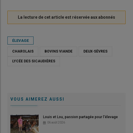
ÉLEVAGE
CHAROLAIS
BOVINS VIANDE
DEUX-SÈVRES
LYCÉE DES SICAUDIÈRES
VOUS AIMEREZ AUSSI
Louis et Lou, passion partagée pour l'élevage
06 août 2026