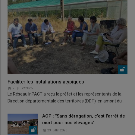
Faciliter les installations atypiques
20 juillet 2026
Le Réseau InPACT a reçu le préfet et les représentants de la
Direction départementale des territoires (DDT) en amont du…
AOP : "Sans dérogation, c'est l'arrêt de
mort pour nos élevages"
23 juillet 2026