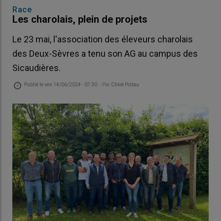
Race
Les charolais, plein de projets
Le 23 mai, l'association des éleveurs charolais
des Deux-Sèvres a tenu son AG au campus des
Sicaudières.
Publié le
ven 14/06/2024 - 07:30
- Par
Chloé Poitau