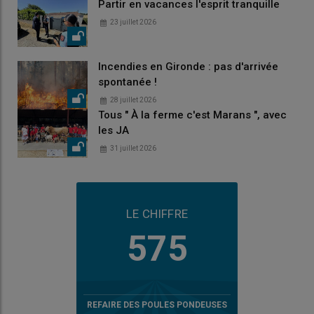
Partir en vacances l'esprit tranquille
23 juillet 2026
Incendies en Gironde : pas d'arrivée
spontanée !
28 juillet 2026
Tous " À la ferme c'est Marans ", avec
les JA
31 juillet 2026
LE CHIFFRE
575
REFAIRE DES POULES PONDEUSES