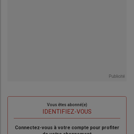
Publicité
Sous-
Vous êtes abonné(e)
titre
TITRE
IDENTIFIEZ-VOUS
Body
Connectez-vous à votre compte pour profiter