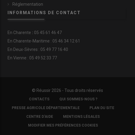
Réglementation
INFORMATIONS DE CONTACT
En
Charente
:
05 45 61 46 47
En Charente-Maritime : 05 46 34 12 61
En Deux-Sèvres : 05 49 77 16 40
En Vienne : 05 49 52 33 77
© Réussir 2026 - Tous droits réservés
FOOTER
CONTACTS
QUI SOMMES-NOUS ?
COPYRIGHT
PRESSE AGRICOLE DÉPARTEMENTALE
PLAN DU SITE
CENTRE D'AIDE
MENTIONS LÉGALES
MODIFIER MES PRÉFÉRENCES COOKIES