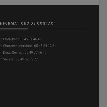
INFORMATIONS DE CONTACT
En
Charente
:
05 45 61 46 47
En Charente-Maritime : 05 46 34 12 61
En Deux-Sèvres : 05 49 77 16 40
En Vienne : 05 49 52 33 77