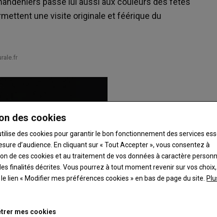
Chandeniers passe lui aussi aux couleurs des fêtes
rmettent une visite originale et féérique du
ale.fr
on des cookies
utilise des cookies pour garantir le bon fonctionnement des services ess
esure d’audience. En cliquant sur « Tout Accepter », vous consentez à
ation de ces cookies et au traitement de vos données à caractère person
es finalités décrites. Vous pourrez à tout moment revenir sur vos choix,
t le lien « Modifier mes préférences cookies » en bas de page du site.
Plu
trer mes cookies