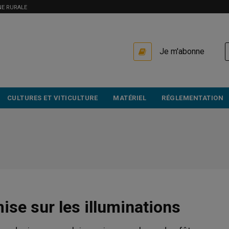
NE RURALE
USER
Je m'abonne
ACCOUNT
MENU
CULTURES ET VITICULTURE
MATÉRIEL
RÉGLEMENTATION
se sur les illuminations