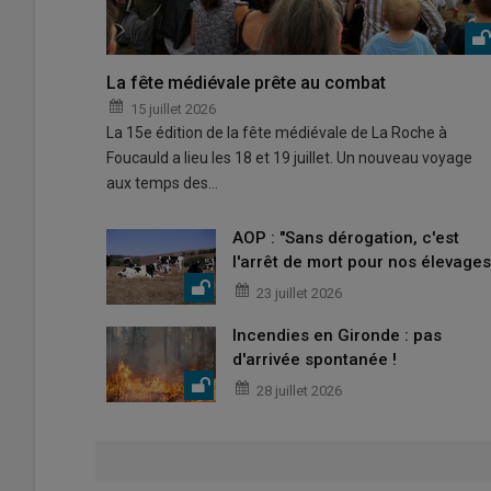
La fête médiévale prête au combat
15 juillet 2026
La 15e édition de la fête médiévale de La Roche à
Foucauld a lieu les 18 et 19 juillet. Un nouveau voyage
aux temps des…
AOP : "Sans dérogation, c'est
l'arrêt de mort pour nos élevages
23 juillet 2026
Incendies en Gironde : pas
d'arrivée spontanée !
28 juillet 2026