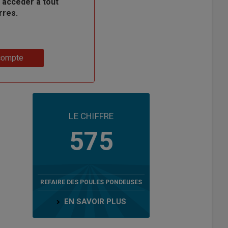
 accéder à tout
rres.
compte
LE CHIFFRE
575
REFAIRE DES POULES PONDEUSES
EN SAVOIR PLUS