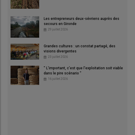
Les entrepreneurs deux-sévriens auprès des
secours en Gironde
29 juillet 2026
Grandes cultures : un constat partagé, des
visions divergentes
23 juillet 2026
" L'important, c'est que l'exploitation soit viable
dans le pire scénario "
16 juillet 2026