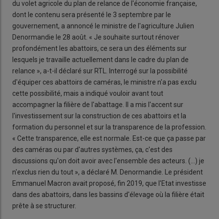
du volet agricole du plan de relance de l'économie française,
dont le contenu sera présenté le 3 septembre par le
gouvernement, a annoncé le ministre de l'agriculture Julien
Denormandie le 28 août. « Je souhaite surtout rénover
profondément les abattoirs, ce sera un des éléments sur
lesquels je travaille actuellement dans le cadre du plan de
relance », a-t-il déclaré sur RTL. Interrogé sur la possibilité
d'équiper ces abattoirs de caméras, le ministre n'a pas exclu
cette possibilité, mais a indiqué vouloir avant tout
accompagner la filière de l'abattage. Il a mis l'accent sur
l'investissement sur la construction de ces abattoirs et la
formation du personnel et sur la transparence de la profession.
« Cette transparence, elle est normale. Est-ce que ça passe par
des caméras ou par d'autres systèmes, ça, c'est des
discussions qu'on doit avoir avec l'ensemble des acteurs. (...) je
n'exclus rien du tout », a déclaré M. Denormandie. Le président
Emmanuel Macron avait proposé, fin 2019, que l'Etat investisse
dans des abattoirs, dans les bassins d'élevage où la filière était
prête à se structurer.