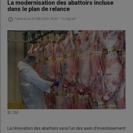
La modernisation des abattoirs incluse
dans le plan de relance
Publié le
lun 31/08/2020 - 09:45
- Par
Agrafil
© CM
La rénovation des abattoirs sera l'un des axes d'investissement