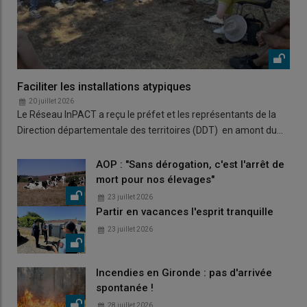
Faciliter les installations atypiques
20 juillet 2026
Le Réseau InPACT a reçu le préfet et les représentants de la
Direction départementale des territoires (DDT) en amont du…
AOP : "Sans dérogation, c'est l'arrêt de
mort pour nos élevages"
23 juillet 2026
Partir en vacances l'esprit tranquille
23 juillet 2026
Incendies en Gironde : pas d'arrivée
spontanée !
28 juillet 2026