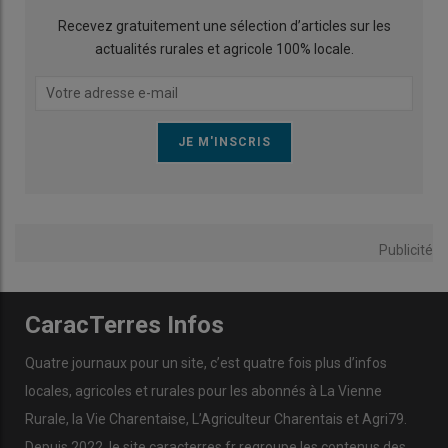
Recevez gratuitement une sélection d’articles sur les
actualités rurales et agricole 100% locale.
Publicité
CaracTerres Infos
Quatre journaux pour un site, c’est quatre fois plus d’infos
locales, agricoles et rurales pour les abonnés à La Vienne
Rurale, la Vie Charentaise, L’Agriculteur Charentais et Agri79.
Depuis 2022, le site caracterres.fr regroupe les contenus des