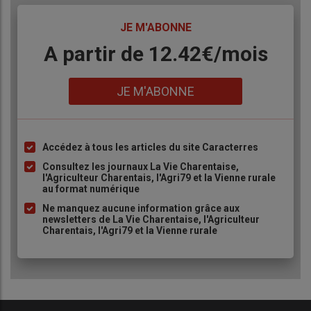
TITRE
JE M'ABONNE
Body
A partir de 12.42€/mois
Lien
JE M'ABONNE
Accédez à tous les articles du site Caracterres
Liste
à
Consultez les journaux La Vie Charentaise,
l'Agriculteur Charentais, l'Agri79 et la Vienne rurale
puce
au format numérique
Ne manquez aucune information grâce aux
newsletters de La Vie Charentaise, l'Agriculteur
Charentais, l'Agri79 et la Vienne rurale