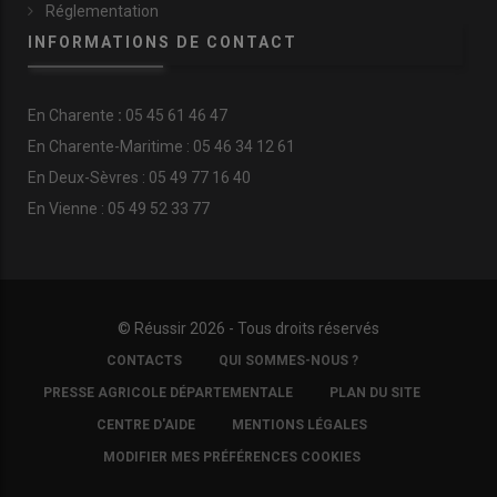
Réglementation
INFORMATIONS DE CONTACT
En
Charente
:
05 45 61 46 47
En Charente-Maritime : 05 46 34 12 61
En Deux-Sèvres : 05 49 77 16 40
En Vienne : 05 49 52 33 77
© Réussir 2026 - Tous droits réservés
FOOTER
CONTACTS
QUI SOMMES-NOUS ?
COPYRIGHT
PRESSE AGRICOLE DÉPARTEMENTALE
PLAN DU SITE
CENTRE D'AIDE
MENTIONS LÉGALES
MODIFIER MES PRÉFÉRENCES COOKIES