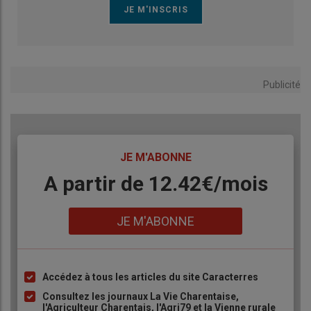
Publicité
TITRE
JE M'ABONNE
Body
A partir de 12.42€/mois
Lien
JE M'ABONNE
Accédez à tous les articles du site Caracterres
Liste
à
Consultez les journaux La Vie Charentaise,
l'Agriculteur Charentais, l'Agri79 et la Vienne rurale