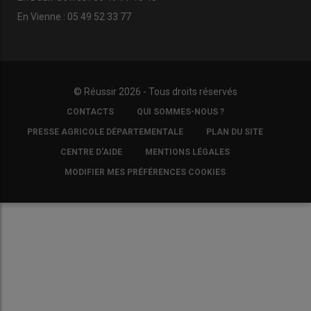
En Vienne : 05 49 52 33 77
© Réussir 2026 - Tous droits réservés
FOOTER
CONTACTS
QUI SOMMES-NOUS ?
COPYRIGHT
PRESSE AGRICOLE DÉPARTEMENTALE
PLAN DU SITE
CENTRE D'AIDE
MENTIONS LÉGALES
MODIFIER MES PRÉFÉRENCES COOKIES