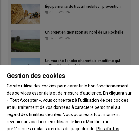
Équipements de travail mobiles : prévention
30 juillet 2026
Un projet en gestation au nord de La Rochelle
05 juillet 2026
Un marché foncier charentais-maritime qui
reflète l'état des filières
01 juillet 2026
Gestion des cookies
Ce site utilise des cookies pour garantir le bon fonctionnement
des services essentiels et de mesure d’audience. En cliquant sur
« Tout Accepter », vous consentez à l’utilisation de ces cookies
et au traitement de vos données à caractère personnel au
regard des finalités décrites. Vous pourrez à tout moment
revenir sur vos choix, en utilisant le lien « Modifier mes
préférences cookies » en bas de page du site.
Plus d'infos