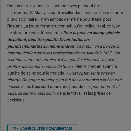
Pour ces trois jeunes, les perspectives peuvent être
différentes. Si Maélys veut travailler dans une maison de santé
pluridisciplinaire, il n'en est pas de même pour Katia, pour
l'instant. La jeune femme reconnaît qu'en milieu rural, ce type
de structure est intéressant.
«
Pour la prise en charge globale
du patient, c'est très positif d'avoir toutes les
pluridisciplinarités au même endroit.
Ce matin, on a pu voir la
communication entre les professionnels au sein de la MSP. Les
relations sont horizontales. Il n'y a pas de hiérarchie, on peut
profiter des connaissances de tous ».
Pierre, met en avant la
qualité de soins pour le malade.
« C'est optimiser la prise en
charge. On gagne du temps, on fait des économies à la Sécurité
sociale »
. Les trois sont unanimes pour dire :
« pour nous, c'est
aussi se sentir moins seul »
dans le travail et les prises de
décisions.
17 - L’AGRICULTEUR CHARENTAIS