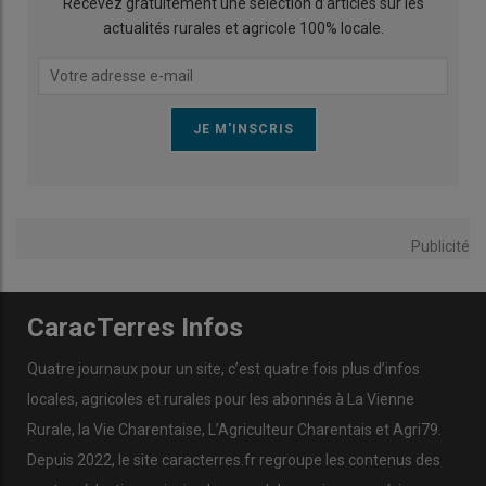
Recevez gratuitement une sélection d’articles sur les
actualités rurales et agricole 100% locale.
Publicité
CaracTerres Infos
Quatre journaux pour un site, c’est quatre fois plus d’infos
locales, agricoles et rurales pour les abonnés à La Vienne
Rurale, la Vie Charentaise, L’Agriculteur Charentais et Agri79.
Depuis 2022, le site caracterres.fr regroupe les contenus des