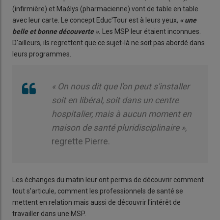
(infirmière) et Maélys (pharmacienne) vont de table en table
avec leur carte. Le concept Educ'Tour est à leurs yeux,
« une
belle et bonne découverte »
.
Les MSP leur étaient inconnues.
D'ailleurs, ils regrettent que ce sujet-là ne soit pas abordé dans
leurs programmes.
« On nous dit que l'on peut s'installer
soit en libéral, soit dans un centre
hospitalier, mais à aucun moment en
maison de santé pluridisciplinaire »
,
regrette Pierre.
Les échanges du matin leur ont permis de découvrir comment
tout s'articule, comment les professionnels de santé se
mettent en relation mais aussi de découvrir l'intérêt de
travailler dans une MSP.