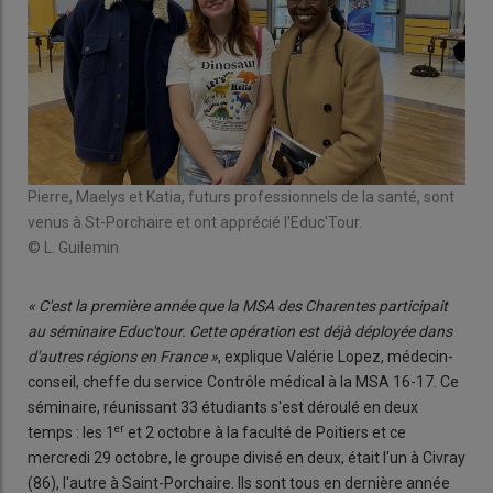
Pierre, Maelys et Katia, futurs professionnels de la santé, sont
venus à St-Porchaire et ont apprécié l'Educ'Tour.
© L. Guilemin
« C'est la première année que la MSA des Charentes participait
au séminaire Educ'tour. Cette opération est déjà déployée dans
d'autres régions en France »
, explique Valérie Lopez, médecin-
conseil, cheffe du service Contrôle médical à la MSA 16-17. Ce
séminaire, réunissant 33 étudiants s'est déroulé en deux
er
temps : les 1
et 2 octobre à la faculté de Poitiers et ce
mercredi 29 octobre, le groupe divisé en deux, était l'un à Civray
(86), l'autre à Saint-Porchaire. Ils sont tous en dernière année