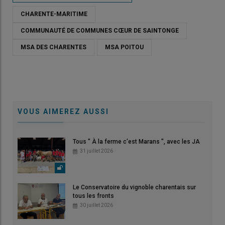
CHARENTE-MARITIME
COMMUNAUTÉ DE COMMUNES CŒUR DE SAINTONGE
MSA DES CHARENTES
MSA POITOU
VOUS AIMEREZ AUSSI
Tous " À la ferme c'est Marans ", avec les JA
31 juillet 2026
Le Conservatoire du vignoble charentais sur
tous les fronts
30 juillet 2026