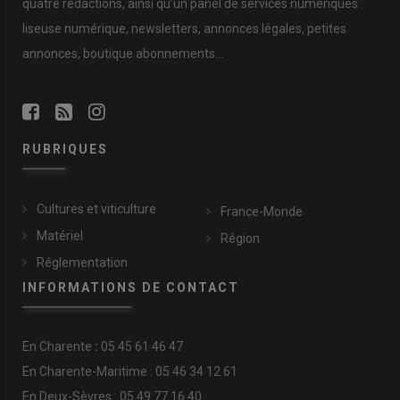
quatre rédactions, ainsi qu’un panel de services numériques :
liseuse numérique, newsletters, annonces légales, petites
annonces, boutique abonnements…
RUBRIQUES
Cultures et viticulture
France-Monde
Matériel
Région
Réglementation
INFORMATIONS DE CONTACT
En
Charente
:
05 45 61 46 47
En Charente-Maritime : 05 46 34 12 61
En Deux-Sèvres : 05 49 77 16 40