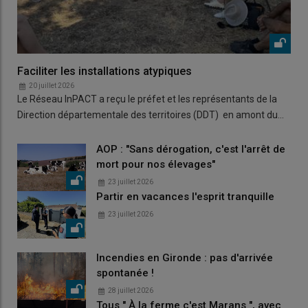
Faciliter les installations atypiques
20 juillet 2026
Le Réseau InPACT a reçu le préfet et les représentants de la
Direction départementale des territoires (DDT) en amont du…
AOP : "Sans dérogation, c'est l'arrêt de
mort pour nos élevages"
23 juillet 2026
Partir en vacances l'esprit tranquille
23 juillet 2026
Incendies en Gironde : pas d'arrivée
spontanée !
28 juillet 2026
Tous " À la ferme c'est Marans ", avec