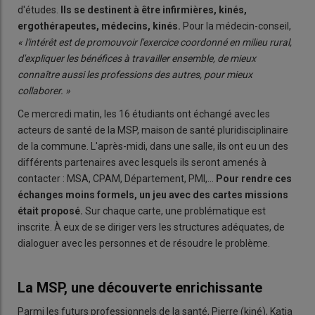
d'études.
Ils se destinent à être infirmières, kinés,
ergothérapeutes, médecins, kinés.
Pour la médecin-conseil,
« l'intérêt est de promouvoir l'exercice coordonné en milieu rural,
d'expliquer les bénéfices à travailler ensemble, de mieux
connaître aussi les professions des autres, pour mieux
collaborer. »
Ce mercredi matin, les 16 étudiants ont échangé avec les
acteurs de santé de la MSP, maison de santé pluridisciplinaire
de la commune. L'après-midi, dans une salle, ils ont eu un des
différents partenaires avec lesquels ils seront amenés à
contacter : MSA, CPAM, Département, PMI,...
Pour rendre ces
échanges moins formels, un jeu avec des cartes missions
était proposé.
Sur chaque carte, une problématique est
inscrite. À eux de se diriger vers les structures adéquates, de
dialoguer avec les personnes et de résoudre le problème.
La MSP, une découverte enrichissante
Parmi les futurs professionnels de la santé, Pierre (kiné), Katia