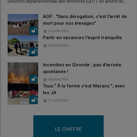
Direction départementale des territoires (DDT) en amont du…
AOP : "Sans dérogation, c'est l'arrêt de
mort pour nos élevages"
23 juillet 2026
Partir en vacances l'esprit tranquille
23 juillet 2026
Incendies en Gironde : pas d'arrivée
spontanée !
28 juillet 2026
Tous " À la ferme c'est Marans ", avec
les JA
31 juillet 2026
LE CHIFFRE