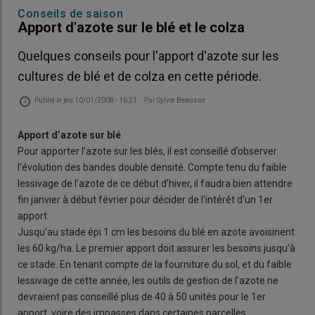
Conseils de saison
Apport d'azote sur le blé et le colza
Quelques conseils pour l'apport d'azote sur les
cultures de blé et de colza en cette période.
Publié le
jeu 10/01/2008 - 16:21
- Par
Sylvie Beausse
Apport d’azote sur blé
Pour apporter l’azote sur les blés, il est conseillé d’observer
l'évolution des bandes double densité. Compte tenu du faible
lessivage de l’azote de ce début d’hiver, il faudra bien attendre
fin janvier à début février pour décider de l'intérêt d'un 1er
apport.
Jusqu’au stade épi 1 cm les besoins du blé en azote avoisinent
les 60 kg/ha. Le premier apport doit assurer les besoins jusqu’à
ce stade. En tenant compte de la fourniture du sol, et du faible
lessivage de cette année, les outils de gestion de l’azote ne
devraient pas conseillé plus de 40 à 50 unités pour le 1er
apport, voire des impasses dans certaines parcelles.