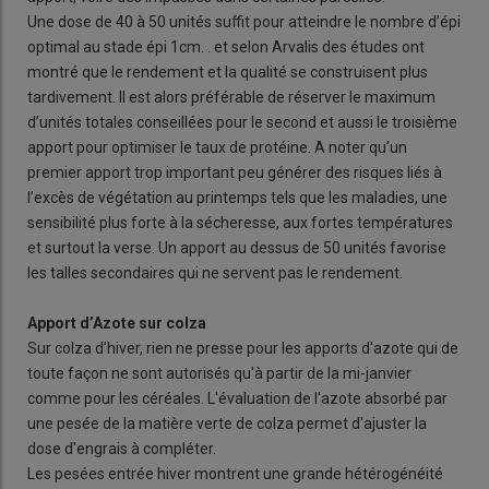
Une dose de 40 à 50 unités suffit pour atteindre le nombre d’épi
optimal au stade épi 1cm. . et selon Arvalis des études ont
montré que le rendement et la qualité se construisent plus
tardivement. Il est alors préférable de réserver le maximum
d’unités totales conseillées pour le second et aussi le troisième
apport pour optimiser le taux de protéine. A noter qu’un
premier apport trop important peu générer des risques liés à
l’excès de végétation au printemps tels que les maladies, une
sensibilité plus forte à la sécheresse, aux fortes températures
et surtout la verse. Un apport au dessus de 50 unités favorise
les talles secondaires qui ne servent pas le rendement.
Apport d’Azote sur colza
Sur colza d’hiver, rien ne presse pour les apports d'azote qui de
toute façon ne sont autorisés qu'à partir de la mi-janvier
comme pour les céréales. L'évaluation de l'azote absorbé par
une pesée de la matière verte de colza permet d'ajuster la
dose d'engrais à compléter.
Les pesées entrée hiver montrent une grande hétérogénéité