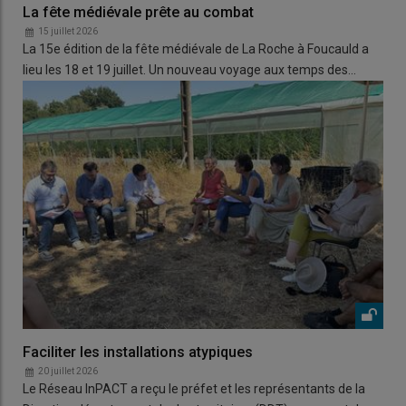
La fête médiévale prête au combat
15 juillet 2026
La 15e édition de la fête médiévale de La Roche à Foucauld a
lieu les 18 et 19 juillet. Un nouveau voyage aux temps des…
Faciliter les installations atypiques
20 juillet 2026
Le Réseau InPACT a reçu le préfet et les représentants de la