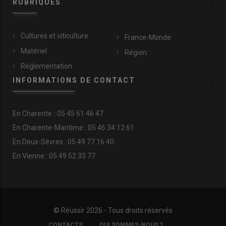
RUBRIQUES
Cultures et viticulture
France-Monde
Matériel
Région
Réglementation
INFORMATIONS DE CONTACT
En
Charente
:
05 45 61 46 47
En Charente-Maritime : 05 46 34 12 61
En Deux-Sèvres : 05 49 77 16 40
En Vienne : 05 49 52 33 77
© Réussir 2026 - Tous droits réservés
FOOTER
CONTACTS
QUI SOMMES-NOUS ?