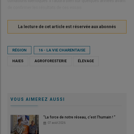
conditions identiques. Il faudra bien sûr quelques années avant
de confirmer les résultats de ces essais.
RÉGION
16 - LA VIE CHARENTAISE
HAIES
AGROFORESTERIE
ÉLEVAGE
VOUS AIMEREZ AUSSI
"La force de notre réseau, c'est l'humain ! "
07 août 2026