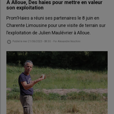
A Alloue, Des haies pour mettre en valeur
son exploitation
Prom’Haies a réuni ses partenaires le 8 juin en
Charente Limousine pour une visite de terrain sur
l’exploitation de Julien Maulévrier à Alloue.
Publié le
mer 21/06/2023 - 08:30
- Par
Alexandre Veschini