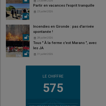
23 juillet 2026
Partir en vacances l'esprit tranquille
23 juillet 2026
Incendies en Gironde : pas d'arrivée
spontanée !
28 juillet 2026
Tous " À la ferme c'est Marans ", avec
les JA
31 juillet 2026
LE CHIFFRE
575