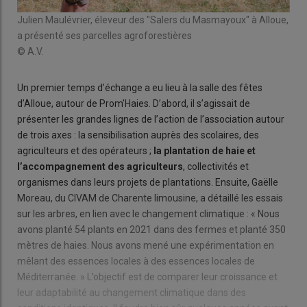
Julien Maulévrier, éleveur des "Salers du Masmayoux" à Alloue,
a présenté ses parcelles agroforestières
© A.V.
Un premier temps d’échange a eu lieu à la salle des fêtes
d’Alloue, autour de Prom’Haies. D’abord, il s’agissait de
présenter les grandes lignes de l’action de l’association autour
de trois axes : la sensibilisation auprès des scolaires, des
agriculteurs et des opérateurs ;
la plantation de haie et
l’accompagnement des agriculteurs
, collectivités et
organismes dans leurs projets de plantations. Ensuite, Gaëlle
Moreau, du CIVAM de Charente limousine, a détaillé les essais
sur les arbres, en lien avec le changement climatique : « Nous
avons planté 54 plants en 2021 dans des fermes et planté 350
mètres de haies. Nous avons mené une expérimentation en
mêlant des essences locales à des essences locales de
Méditerranée. » L’objectif est de comparer leur croissance et
leur adaptabilité au changement climatique dans des