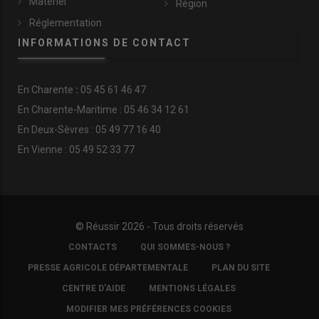
Matériel
Région
Réglementation
INFORMATIONS DE CONTACT
En
Charente
:
05 45 61 46 47
En Charente-Maritime : 05 46 34 12 61
En Deux-Sèvres : 05 49 77 16 40
En Vienne : 05 49 52 33 77
© Réussir 2026 - Tous droits réservés
FOOTER
CONTACTS
QUI SOMMES-NOUS ?
COPYRIGHT
PRESSE AGRICOLE DÉPARTEMENTALE
PLAN DU SITE
CENTRE D'AIDE
MENTIONS LÉGALES
MODIFIER MES PRÉFÉRENCES COOKIES