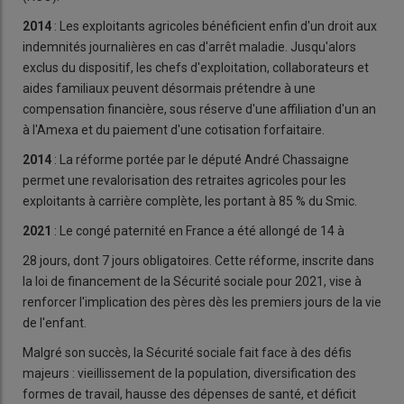
2014
:
Les exploitants agricoles bénéficient enfin d'un droit aux
indemnités journalières en cas d'arrêt maladie. Jusqu'alors
exclus du dispositif, les chefs d'exploitation, collaborateurs et
aides familiaux peuvent désormais prétendre à une
compensation financière, sous réserve d'une affiliation d'un an
à l'Amexa et du paiement d'une cotisation forfaitaire.
2014
: La réforme portée par le député André Chassaigne
permet une revalorisation des retraites agricoles pour les
exploitants à carrière complète, les portant à 85 % du Smic.
2021
:
Le congé paternité en France a été allongé de 14 à
28 jours, dont 7 jours obligatoires. Cette réforme, inscrite dans
la loi de financement de la Sécurité sociale pour 2021, vise à
renforcer l'implication des pères dès les premiers jours de la vie
de l'enfant.
Malgré son succès, la Sécurité sociale fait face à des défis
majeurs : vieillissement de la population, diversification des
formes de travail, hausse des dépenses de santé, et déficit