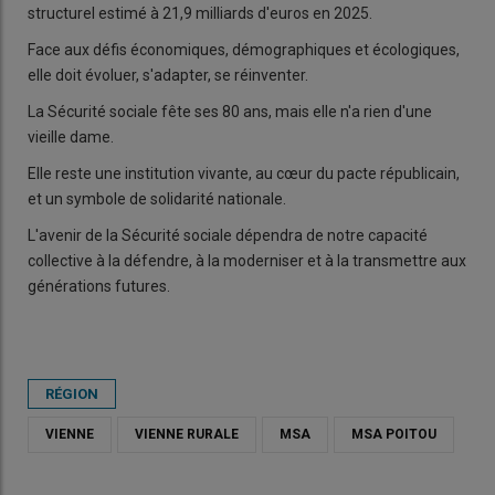
structurel estimé à 21,9 milliards d'euros en 2025.
Face aux défis économiques, démographiques et écologiques,
elle doit évoluer, s'adapter, se réinventer.
La Sécurité sociale fête ses 80 ans, mais elle n'a rien d'une
vieille dame.
Elle reste une institution vivante, au cœur du pacte républicain,
et un symbole de solidarité nationale.
L'avenir de la Sécurité sociale dépendra de notre capacité
collective à la défendre, à la moderniser et à la transmettre aux
générations futures.
RÉGION
VIENNE
VIENNE RURALE
MSA
MSA POITOU