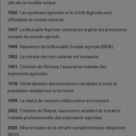
clés de ce modèle unique :
1920
: Les syndicats agricoles et le Crédit Agricole sont
officialisés au niveau national.
1947
: La Mutualité Agricole commence à gérer les prestations
sociales du monde agricole.
1949
: Naissance de la Mutualité Sociale agricole (MSA).
1952
: La retraite des non-salariés est instaurée.
1961
: Création de l'Amexa, l'assurance maladie des
exploitants agricoles.
1978
: Généralisation des prestations familiales à toute la
population résidant sur le territoire.
1999
: Le statut de conjoint collaborateur est instauré.
2002
: Création de l'Atexa, l'assurance accident du travail et
maladie professionnelle des exploitants agricoles.
2003
: Mise en place de la retraite complémentaire obligatoire
(RCO).