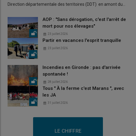
Direction départementale des territoires (DDT) en amont du…
AOP : "Sans dérogation, c'est l'arrêt de
mort pour nos élevages"
23 juillet 2026
Partir en vacances l'esprit tranquille
23 juillet 2026
Incendies en Gironde : pas d'arrivée
spontanée !
28 juillet 2026
Tous " À la ferme c'est Marans ", avec
les JA
31 juillet 2026
LE CHIFFRE