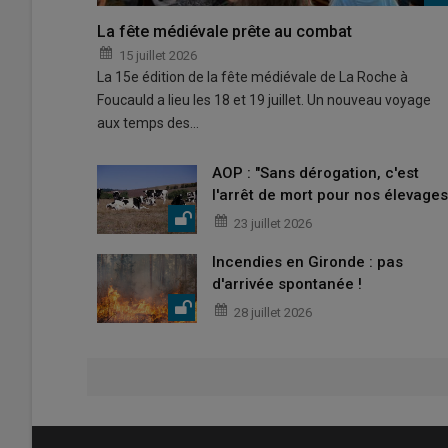
La fête médiévale prête au combat
15 juillet 2026
La 15e édition de la fête médiévale de La Roche à
Foucauld a lieu les 18 et 19 juillet. Un nouveau voyage
aux temps des…
AOP : "Sans dérogation, c'est
l'arrêt de mort pour nos élevages
23 juillet 2026
Incendies en Gironde : pas
d'arrivée spontanée !
28 juillet 2026