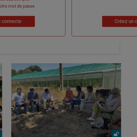
 votre mot de passe
Lien
 connecte
Créez un 