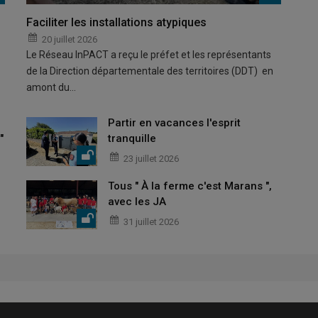
Faciliter les installations atypiques
20 juillet 2026
Le Réseau InPACT a reçu le préfet et les représentants
de la Direction départementale des territoires (DDT) en
amont du…
Partir en vacances l'esprit
"
tranquille
23 juillet 2026
Tous " À la ferme c'est Marans ",
avec les JA
31 juillet 2026