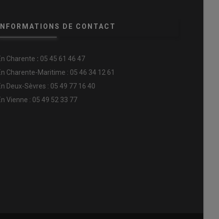
INFORMATIONS DE CONTACT
En
Charente
:
05 45 61 46 47
En Charente-Maritime : 05 46 34 12 61
En Deux-Sèvres : 05 49 77 16 40
En Vienne : 05 49 52 33 77