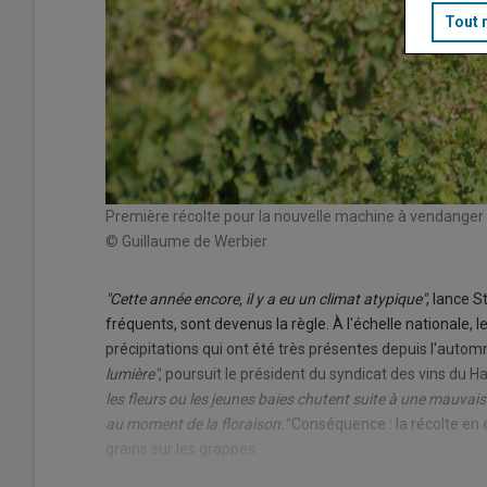
Tout 
Première récolte pour la nouvelle machine à vendanger 
© Guillaume de Werbier
"Cette année encore, il y a eu un climat atypique"
, lance S
fréquents, sont devenus la règle. À l'échelle nationale
précipitations qui ont été très présentes depuis l'auto
lumière"
, poursuit le président du syndicat des vins du H
les fleurs ou les jeunes baies chutent suite à une mauvais
au moment de la floraison."
Conséquence : la récolte en
grains sur les grappes.