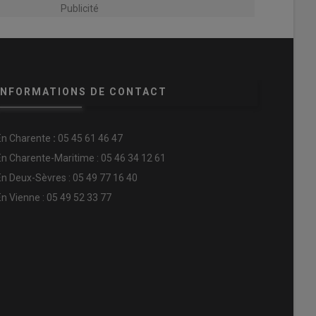
Publicité
INFORMATIONS DE CONTACT
En
Charente
:
05 45 61 46 47
En Charente-Maritime : 05 46 34 12 61
En Deux-Sèvres : 05 49 77 16 40
En Vienne : 05 49 52 33 77