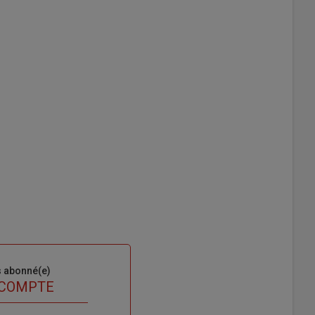
s abonné(e)
 COMPTE