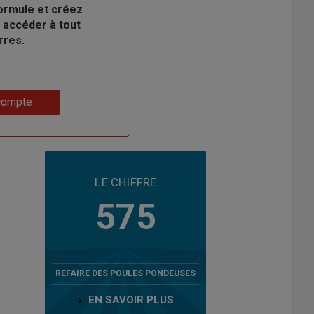
ormule et créez
 accéder à tout
rres.
compte
LE CHIFFRE
575
REFAIRE DES POULES PONDEUSES
EN SAVOIR PLUS