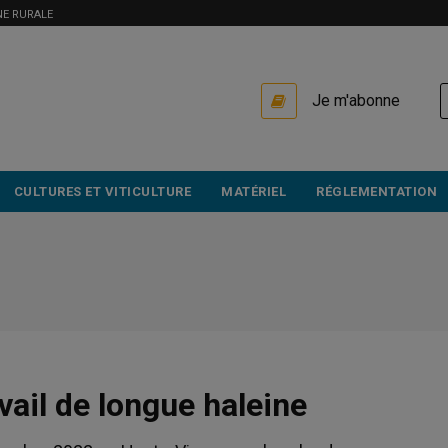
NE RURALE
USER
Je m'abonne
ACCOUNT
MENU
CULTURES ET VITICULTURE
MATÉRIEL
RÉGLEMENTATION
avail de longue haleine