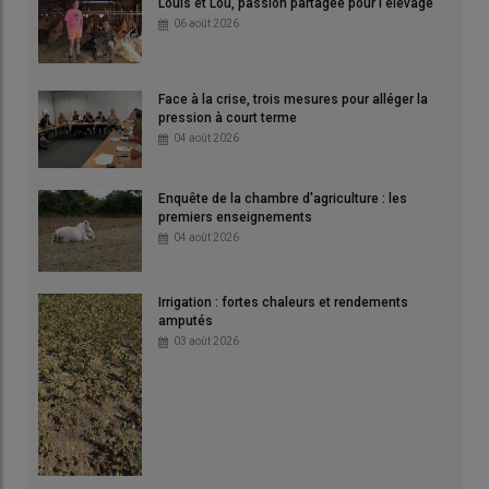
Louis et Lou, passion partagée pour l'élevage
06 août 2026
Face à la crise, trois mesures pour alléger la
pression à court terme
04 août 2026
Enquête de la chambre d'agriculture : les
premiers enseignements
04 août 2026
Irrigation : fortes chaleurs et rendements
amputés
03 août 2026