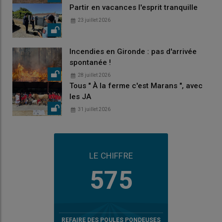
Partir en vacances l'esprit tranquille
23 juillet 2026
Incendies en Gironde : pas d'arrivée
spontanée !
28 juillet 2026
Tous " À la ferme c'est Marans ", avec
les JA
31 juillet 2026
LE CHIFFRE
575
REFAIRE DES POULES PONDEUSES