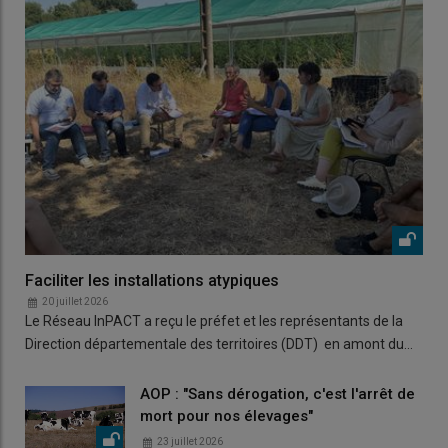
Faciliter les installations atypiques
20 juillet 2026
Le Réseau InPACT a reçu le préfet et les représentants de la
Direction départementale des territoires (DDT) en amont du…
AOP : "Sans dérogation, c'est l'arrêt de
mort pour nos élevages"
23 juillet 2026