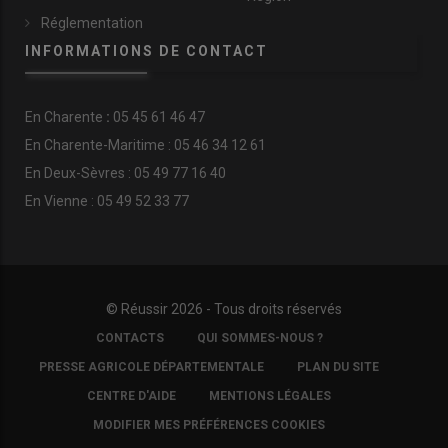
Réglementation
INFORMATIONS DE CONTACT
En
Charente
:
05 45 61 46 47
En Charente-Maritime : 05 46 34 12 61
En Deux-Sèvres : 05 49 77 16 40
En Vienne : 05 49 52 33 77
© Réussir 2026 - Tous droits réservés
FOOTER
CONTACTS
QUI SOMMES-NOUS ?
COPYRIGHT
PRESSE AGRICOLE DÉPARTEMENTALE
PLAN DU SITE
CENTRE D'AIDE
MENTIONS LÉGALES
MODIFIER MES PRÉFÉRENCES COOKIES