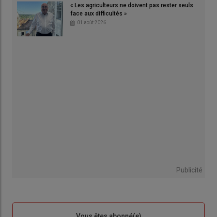
« Les agriculteurs ne doivent pas rester seuls
face aux difficultés »
01 août 2026
Publicité
Sous-
Vous êtes abonné(e)