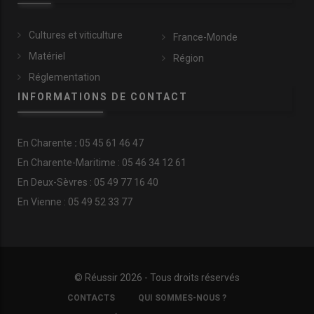
Cultures et viticulture
France-Monde
Matériel
Région
Réglementation
INFORMATIONS DE CONTACT
En
Charente
:
05 45 61 46 47
En Charente-Maritime : 05 46 34 12 61
En Deux-Sèvres : 05 49 77 16 40
En Vienne : 05 49 52 33 77
© Réussir 2026 - Tous droits réservés
FOOTER
CONTACTS
QUI SOMMES-NOUS ?
COPYRIGHT