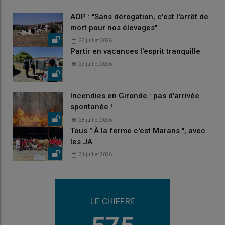
AOP : "Sans dérogation, c'est l'arrêt de
mort pour nos élevages"
23 juillet 2026
Partir en vacances l'esprit tranquille
23 juillet 2026
Incendies en Gironde : pas d'arrivée
spontanée !
28 juillet 2026
Tous " À la ferme c'est Marans ", avec
les JA
31 juillet 2026
LE CHIFFRE