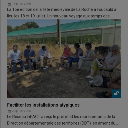
15 juillet 2026
La 15e édition de la fête médiévale de La Roche à Foucauld a
lieu les 18 et 19 juillet. Un nouveau voyage aux temps des…
Faciliter les installations atypiques
20 juillet 2026
Le Réseau InPACT a reçu le préfet et les représentants de la
Direction départementale des territoires (DDT) en amont du…