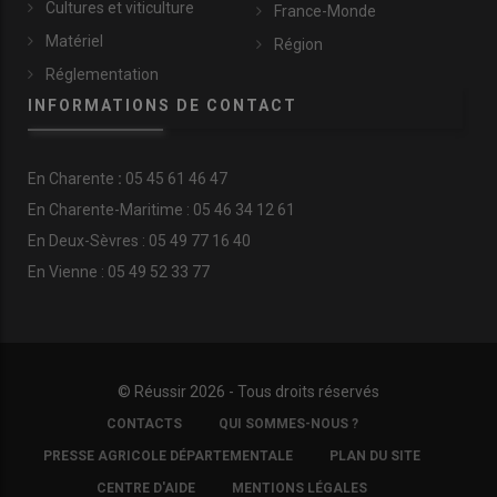
Cultures et viticulture
France-Monde
Matériel
Région
Réglementation
INFORMATIONS DE CONTACT
En
Charente
:
05 45 61 46 47
En Charente-Maritime : 05 46 34 12 61
En Deux-Sèvres : 05 49 77 16 40
En Vienne : 05 49 52 33 77
© Réussir 2026 - Tous droits réservés
FOOTER
CONTACTS
QUI SOMMES-NOUS ?
COPYRIGHT
PRESSE AGRICOLE DÉPARTEMENTALE
PLAN DU SITE
CENTRE D'AIDE
MENTIONS LÉGALES