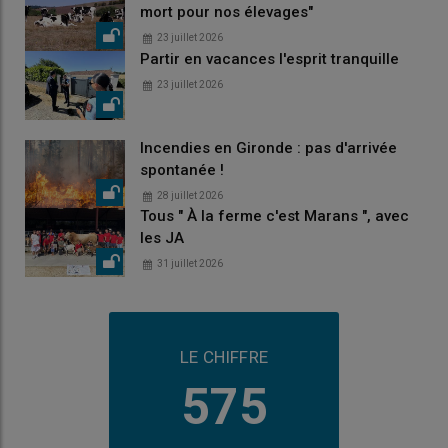
mort pour nos élevages"
23 juillet 2026
Partir en vacances l'esprit tranquille
23 juillet 2026
Incendies en Gironde : pas d'arrivée
spontanée !
28 juillet 2026
Tous " À la ferme c'est Marans ", avec
les JA
31 juillet 2026
LE CHIFFRE
575