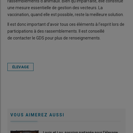
rassemblements d'animaux. Bien qu'imparfaite, elle constitue
une mesure essentielle de gestion des vecteurs. La
vaccination, quand elle est possible, reste la meilleure solution.
Il est donc important d'avoir tous ces éléments à l'esprit lors de
participations à des rassemblements. Il est conseillé
de contacter le GDS pour plus de renseignements.
ÉLEVAGE
VOUS AIMEREZ AUSSI
Louis et Lou, passion partagée pour l'élevage