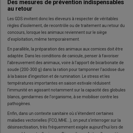
Des mesures de prévention indispensables
au retour
Les GDS invitent donc les éleveurs à respecter de véritables
règles d'isolement, de recontrôle ou de traitement au retour du
concours, lorsque les animaux reviennent sur le siège
d'exploitation, même temporairement.
En parallèle, la préparation des animaux aux comices doit être
adaptée. Dans les conditions de canicule, penser à favoriser
l'abreuvement des animaux, voire à l'apport de bicarbonate de
soude (200-300 g) dans la ration pour tamponner l'acidose due
à la baisse d'ingestion et de rumination. Le stress et les
températures importantes en saison estivale réduisent
l'immunité en agissant notamment sur la capacité des globules
blancs, gendarmes de l'organisme, à se mobiliser contre les
pathogènes.
Enfin, dans un contexte sanitaire où s'étendent certaines
maladies vectorielles (FCO, MHE...), on peut s'interroger sur la
désinsectisation, très fréquemment exigée aujourd'hui lors de