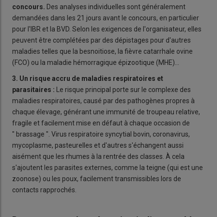
concours.
Des analyses individuelles sont généralement
demandées dans les 21 jours avant le concours, en particulier
pour l'IBR et la BVD. Selon les exigences de l'organisateur, elles
peuvent être complétées par des dépistages pour d'autres
maladies telles que la besnoitiose, la fièvre catarrhale ovine
(FCO) ou la maladie hémorragique épizootique (MHE)...
3. Un risque accru de maladies respiratoires et
parasitaires :
Le risque principal porte sur le complexe des
maladies respiratoires, causé par des pathogènes propres à
chaque élevage, générant une immunité de troupeau relative,
fragile et facilement mise en défaut à chaque occasion de
" brassage ". Virus respiratoire syncytial bovin, coronavirus,
mycoplasme, pasteurelles et d'autres s'échangent aussi
aisément que les rhumes à la rentrée des classes. À cela
s'ajoutent les parasites externes, comme la teigne (qui est une
zoonose) ou les poux, facilement transmissibles lors de
contacts rapprochés.