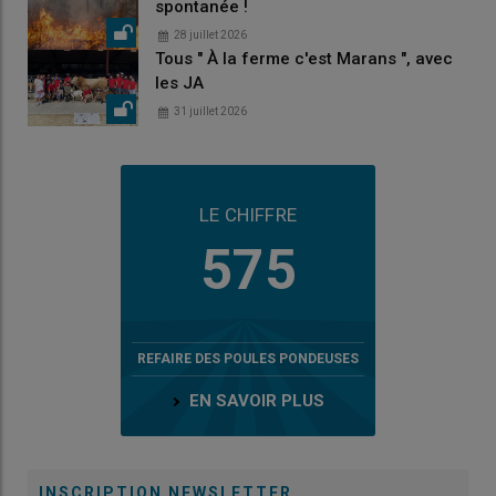
spontanée !
28 juillet 2026
Tous " À la ferme c'est Marans ", avec
les JA
31 juillet 2026
LE CHIFFRE
575
REFAIRE DES POULES PONDEUSES
EN SAVOIR PLUS
INSCRIPTION NEWSLETTER