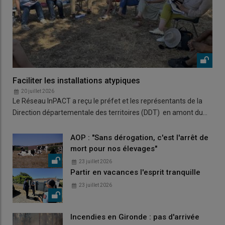
Faciliter les installations atypiques
20 juillet 2026
Le Réseau InPACT a reçu le préfet et les représentants de la
Direction départementale des territoires (DDT) en amont du…
AOP : "Sans dérogation, c'est l'arrêt de
mort pour nos élevages"
23 juillet 2026
Partir en vacances l'esprit tranquille
23 juillet 2026
Incendies en Gironde : pas d'arrivée