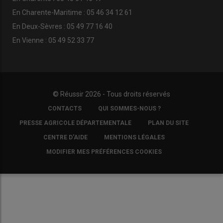
En Charente-Maritime : 05 46 34 12 61
En Deux-Sèvres : 05 49 77 16 40
En Vienne : 05 49 52 33 77
© Réussir 2026 - Tous droits réservés
FOOTER
CONTACTS
QUI SOMMES-NOUS ?
COPYRIGHT
PRESSE AGRICOLE DÉPARTEMENTALE
PLAN DU SITE
CENTRE D'AIDE
MENTIONS LÉGALES
MODIFIER MES PRÉFÉRENCES COOKIES