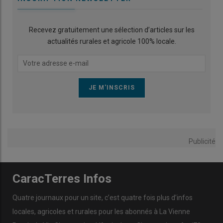
Recevez gratuitement une sélection d’articles sur les
actualités rurales et agricole 100% locale.
Publicité
CaracTerres Infos
Quatre journaux pour un site, c’est quatre fois plus d’infos
locales, agricoles et rurales pour les abonnés à La Vienne