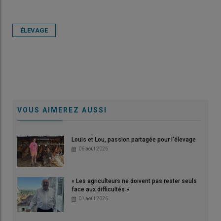
ÉLEVAGE
VOUS AIMEREZ AUSSI
Louis et Lou, passion partagée pour l'élevage
06 août 2026
« Les agriculteurs ne doivent pas rester seuls
face aux difficultés »
01 août 2026