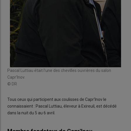
Pascal Luttiau était l'une des chevilles ouvrières du salon
Capr'Inov.
© DR
Tous ceux qui participent aux coulisses de Capr'Inov le
connaissaient : Pascal Luttiau, éleveur à Exireuil, est décédé
dans la nuit du 5 au 6 avril.