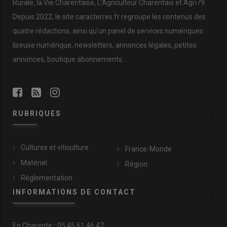
Rurale, la Vie Charentaise, L’Agriculteur Charentais et Agri79.
Depuis 2022, le site caracterres.fr regroupe les contenus des
quatre rédactions, ainsi qu’un panel de services numériques :
liseuse numérique, newsletters, annonces légales, petites
annonces, boutique abonnements…
RUBRIQUES
Cultures et viticulture
France-Monde
Matériel
Région
Réglementation
INFORMATIONS DE CONTACT
En
Charente
:
05 45 61 46 47