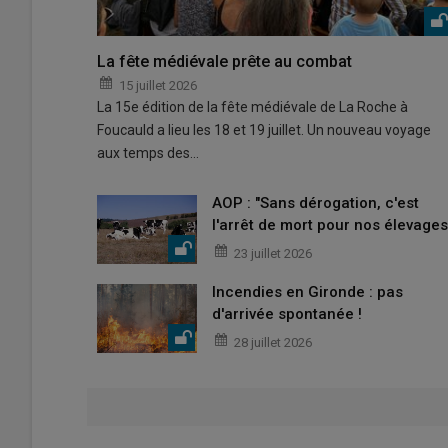
La fête médiévale prête au combat
15 juillet 2026
La 15e édition de la fête médiévale de La Roche à
Foucauld a lieu les 18 et 19 juillet. Un nouveau voyage
aux temps des…
AOP : "Sans dérogation, c'est
l'arrêt de mort pour nos élevages
23 juillet 2026
Incendies en Gironde : pas
d'arrivée spontanée !
28 juillet 2026