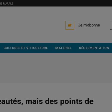
NE RURALE
USER
Je m'abonne
ACCOUNT
MENU
CULTURES ET VITICULTURE
MATÉRIEL
RÉGLEMENTATION
autés, mais des points de