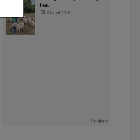
l'eau
01 août 2026
Publicité