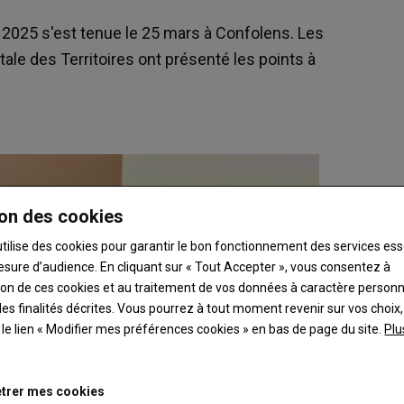
c 2025 s'est tenue le 25 mars à Confolens. Les
ale des Territoires ont présenté les points à
on des cookies
utilise des cookies pour garantir le bon fonctionnement des services ess
esure d’audience. En cliquant sur « Tout Accepter », vous consentez à
ation de ces cookies et au traitement de vos données à caractère person
es finalités décrites. Vous pourrez à tout moment revenir sur vos choix,
t le lien « Modifier mes préférences cookies » en bas de page du site.
Plu
trer mes cookies