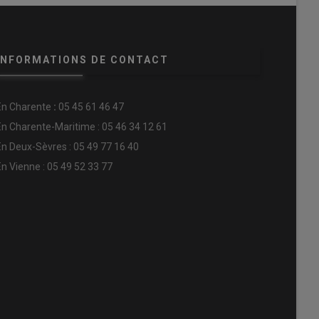
INFORMATIONS DE CONTACT
En
Charente
:
05 45 61 46 47
En Charente-Maritime : 05 46 34 12 61
En Deux-Sèvres : 05 49 77 16 40
En Vienne : 05 49 52 33 77