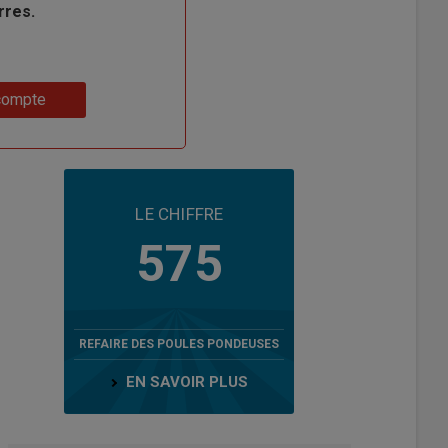
rres.
compte
LE CHIFFRE
575
REFAIRE DES POULES PONDEUSES
EN SAVOIR PLUS