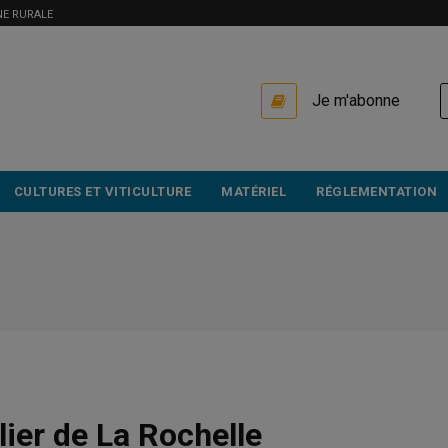
NE RURALE
USER
Je m'abonne
ACCOUNT
MENU
CULTURES ET VITICULTURE
MATÉRIEL
RÉGLEMENTATION
lier de La Rochelle