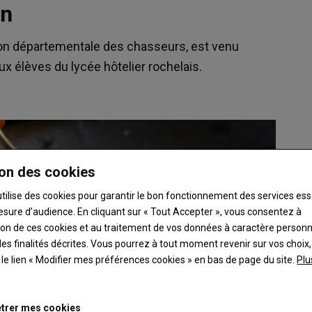
on
ion départementale des chasseurs, est venu
aux élèves du lycée hôtelier rochelais.
on des cookies
utilise des cookies pour garantir le bon fonctionnement des services ess
esure d’audience. En cliquant sur « Tout Accepter », vous consentez à
ation de ces cookies et au traitement de vos données à caractère person
es finalités décrites. Vous pourrez à tout moment revenir sur vos choix,
t le lien « Modifier mes préférences cookies » en bas de page du site.
Plu
trer mes cookies