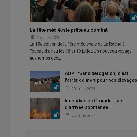
La fête médiévale prête au combat
15 juillet 2026
La 15e édition de la fête médiévale de La Roche à
Foucauld a lieu les 18 et 19 juillet. Un nouveau voyage
aux temps des…
AOP : "Sans dérogation, c'est
l'arrêt de mort pour nos élevages
23 juillet 2026
Incendies en Gironde : pas
d'arrivée spontanée !
28 juillet 2026