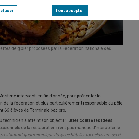
refuser
Tout accepter
ecettes de gibier proposées par la Fédération nationale des
Anthony 
© Ph. B
ritime intervient, en fin d'année, pour présenter la
en de la fédération et plus particulièrement responsable du pôle
nt 66 élèves de Terminale bac pro.
 technicien a atteint son objectif :
lutter contre les idées
fessionnels de la restauration n'ont pas manqué d'interpeller le
le restaurant gastronomique du lycée hôtelier rochelais ont servi