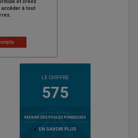
ormule et créez
 accéder à tout
rres.
compte
LE CHIFFRE
575
REFAIRE DES POULES PONDEUSES
EN SAVOIR PLUS