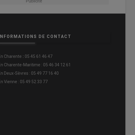
Publicité
INFORMATIONS DE CONTACT
En
Charente
:
05 45 61 46 47
En Charente-Maritime : 05 46 34 12 61
En Deux-Sèvres : 05 49 77 16 40
En Vienne : 05 49 52 33 77