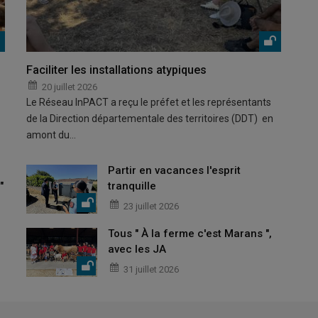
Faciliter les installations atypiques
20 juillet 2026
Le Réseau InPACT a reçu le préfet et les représentants
de la Direction départementale des territoires (DDT) en
amont du…
Partir en vacances l'esprit
"
tranquille
23 juillet 2026
Tous " À la ferme c'est Marans ",
avec les JA
31 juillet 2026