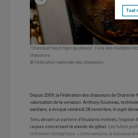
Tout 
"Chevreuil façon tigre qui pleure", l'une des multiples r
chasseurs.
© Fédération nationale des chasseurs
Depuis 2009, la Fédération des chasseurs de Charente-Ma
valorisation de la venaison. Anthony Gouineau, technici
sanitaire, a évoqué vendredi 28 novembre, le sujet deva
Tenu devant un parterre d'étudiants motivés, l'exposé du
reçues concernant la viande de gibier
. Les futurs pro
technicien cynégétique.
« Cette semaine, la brasserie et 