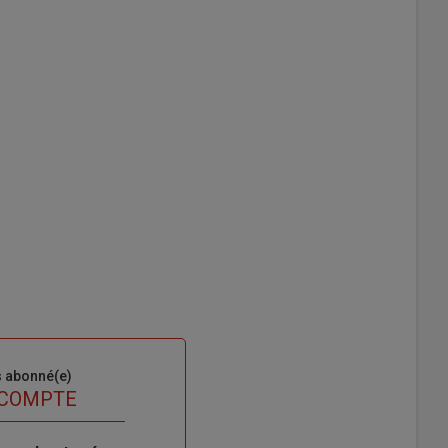
s abonné(e)
 COMPTE