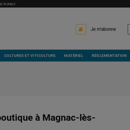
NE RURALE
USER
Je m'abonne
ACCOUNT
MENU
CULTURES ET VITICULTURE
MATÉRIEL
RÉGLEMENTATION
 boutique à Magnac-lès-