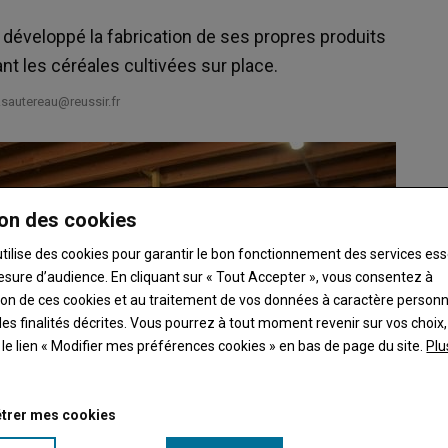
 développé la fabrication de ses propres produits
ant les céréales cultivées sur place.
.sautereau@reussir.fr
on des cookies
utilise des cookies pour garantir le bon fonctionnement des services ess
esure d’audience. En cliquant sur « Tout Accepter », vous consentez à
ation de ces cookies et au traitement de vos données à caractère person
es finalités décrites. Vous pourrez à tout moment revenir sur vos choix,
t le lien « Modifier mes préférences cookies » en bas de page du site.
Plu
trer mes cookies