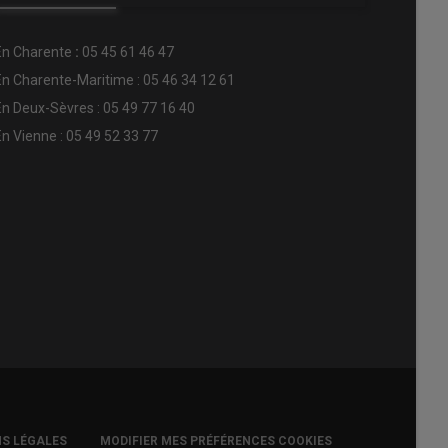
En
Charente
:
05 45 61 46 47
En Charente-Maritime : 05 46 34 12 61
En Deux-Sèvres : 05 49 77 16 40
En Vienne : 05 49 52 33 77
S LÉGALES
MODIFIER MES PRÉFÉRENCES COOKIES