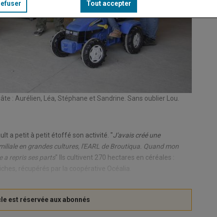
refuser
Tout accepter
pâte : Aurélien, Léa, Stéphane et Sandrine. Sans oublier Lou.
a petit à petit étoffé son activité. "
J'avais créé une
 familiale en grandes cultures, l'EARL de Broutiqua. Quand mon
e a repris ses parts
" Ils cultivent 270 hectares en céréales :
chiches, récupérés par la coopérative Océalia.