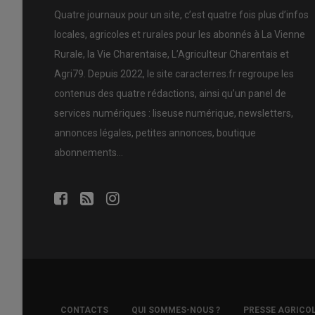
Quatre journaux pour un site, c’est quatre fois plus d’infos
locales, agricoles et rurales pour les abonnés à La Vienne
Rurale, la Vie Charentaise, L’Agriculteur Charentais et
Agri79. Depuis 2022, le site caracterres.fr regroupe les
contenus des quatre rédactions, ainsi qu’un panel de
services numériques : liseuse numérique, newsletters,
annonces légales, petites annonces, boutique
abonnements…
FOOTER
CONTACTS
QUI SOMMES-NOUS ?
PRESSE AGRICO