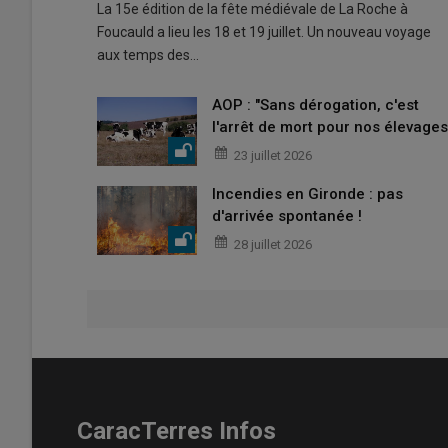
La 15e édition de la fête médiévale de La Roche à
Foucauld a lieu les 18 et 19 juillet. Un nouveau voyage
aux temps des…
AOP : "Sans dérogation, c'est
l'arrêt de mort pour nos élevages
23 juillet 2026
Incendies en Gironde : pas
d'arrivée spontanée !
28 juillet 2026
CaracTerres Infos