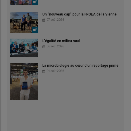
Un "nouveau cap" pour la FNSEA de la Vienne
07 août 2026
L'égalité en milieu rural
06 août 2026
La microbiologie au cœur d'un reportage primé
04 août 2026