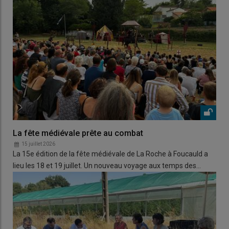
La fête médiévale prête au combat
15 juillet 2026
La 15e édition de la fête médiévale de La Roche à Foucauld a
lieu les 18 et 19 juillet. Un nouveau voyage aux temps des…