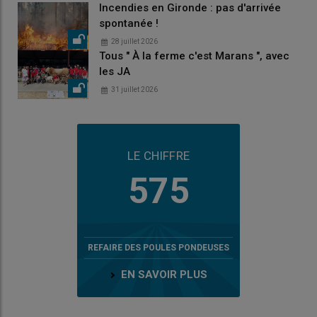
Incendies en Gironde : pas d'arrivée
spontanée !
28 juillet 2026
Tous " À la ferme c'est Marans ", avec
les JA
31 juillet 2026
LE CHIFFRE
575
REFAIRE DES POULES PONDEUSES
EN SAVOIR PLUS