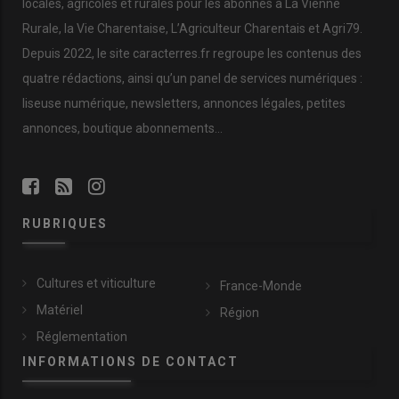
locales, agricoles et rurales pour les abonnés à La Vienne
Rurale, la Vie Charentaise, L’Agriculteur Charentais et Agri79.
Depuis 2022, le site caracterres.fr regroupe les contenus des
quatre rédactions, ainsi qu’un panel de services numériques :
liseuse numérique, newsletters, annonces légales, petites
annonces, boutique abonnements…
RUBRIQUES
Cultures et viticulture
France-Monde
Matériel
Région
Réglementation
INFORMATIONS DE CONTACT