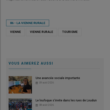
86 - LA VIENNE RURALE
VIENNE
VIENNE RURALE
TOURISME
VOUS AIMEREZ AUSSI
Une avancée sociale importante
09 août 2026
Le loufoque s'invite dans les rues de Loudun
08 août 2026