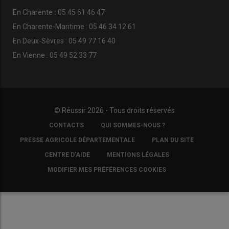
En
Charente
:
05 45 61 46 47
En Charente-Maritime : 05 46 34 12 61
En Deux-Sèvres : 05 49 77 16 40
En Vienne : 05 49 52 33 77
© Réussir 2026 - Tous droits réservés
FOOTER
CONTACTS
QUI SOMMES-NOUS ?
COPYRIGHT
PRESSE AGRICOLE DÉPARTEMENTALE
PLAN DU SITE
CENTRE D'AIDE
MENTIONS LÉGALES
MODIFIER MES PRÉFÉRENCES COOKIES