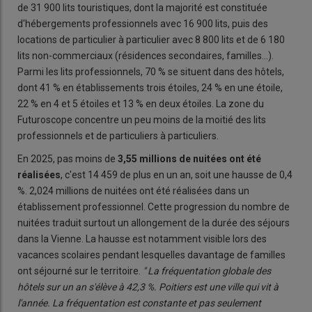
de 31 900 lits touristiques, dont la majorité est constituée
d'hébergements professionnels avec 16 900 lits, puis des
locations de particulier à particulier avec 8 800 lits et de 6 180
lits non-commerciaux (résidences secondaires, familles...).
Parmi les lits professionnels, 70 % se situent dans des hôtels,
dont 41 % en établissements trois étoiles, 24 % en une étoile,
22 % en 4 et 5 étoiles et 13 % en deux étoiles. La zone du
Futuroscope concentre un peu moins de la moitié des lits
professionnels et de particuliers à particuliers.
En 2025, pas moins de
3,55 millions de nuitées ont été
réalisées
, c'est 14 459 de plus en un an, soit une hausse de 0,4
%. 2,024 millions de nuitées ont été réalisées dans un
établissement professionnel. Cette progression du nombre de
nuitées traduit surtout un allongement de la durée des séjours
dans la Vienne. La hausse est notamment visible lors des
vacances scolaires pendant lesquelles davantage de familles
ont séjourné sur le territoire.
"
La fréquentation globale des
hôtels sur un an s'élève à 42,3 %. Poitiers est une ville qui vit à
l'année. La fréquentation est constante et pas seulement