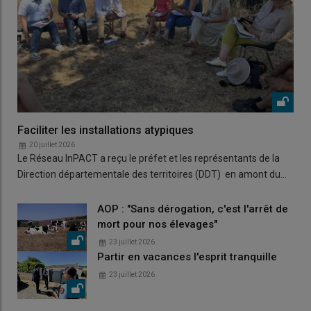
Faciliter les installations atypiques
20 juillet 2026
Le Réseau InPACT a reçu le préfet et les représentants de la
Direction départementale des territoires (DDT) en amont du…
AOP : "Sans dérogation, c'est l'arrêt de
mort pour nos élevages"
23 juillet 2026
Partir en vacances l'esprit tranquille
23 juillet 2026