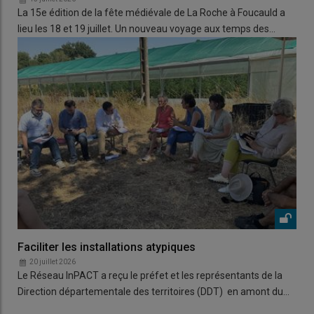
La 15e édition de la fête médiévale de La Roche à Foucauld a
lieu les 18 et 19 juillet. Un nouveau voyage aux temps des…
Faciliter les installations atypiques
20 juillet 2026
Le Réseau InPACT a reçu le préfet et les représentants de la
Direction départementale des territoires (DDT) en amont du…