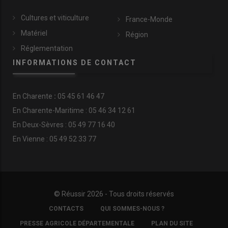
Cultures et viticulture
France-Monde
Matériel
Région
Réglementation
INFORMATIONS DE CONTACT
En
Charente
:
05 45 61 46 47
En Charente-Maritime : 05 46 34 12 61
En Deux-Sèvres : 05 49 77 16 40
En Vienne : 05 49 52 33 77
© Réussir 2026 - Tous droits réservés
FOOTER
CONTACTS
QUI SOMMES-NOUS ?
COPYRIGHT
PRESSE AGRICOLE DÉPARTEMENTALE
PLAN DU SITE