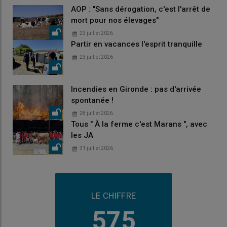
AOP : "Sans dérogation, c'est l'arrêt de
mort pour nos élevages"
23 juillet 2026
Partir en vacances l'esprit tranquille
23 juillet 2026
Incendies en Gironde : pas d'arrivée
spontanée !
28 juillet 2026
Tous " À la ferme c'est Marans ", avec
les JA
31 juillet 2026
LE CHIFFRE
575