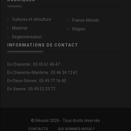
Cultures et viticulture
France-Monde
Matériel
Région
Réglementation
INFORMATIONS DE CONTACT
En
Charente
:
05 45 61 46 47
En Charente-Maritime : 05 46 34 12 61
En Deux-Sèvres : 05 49 77 16 40
En Vienne : 05 49 52 33 77
© Réussir 2026 - Tous droits réservés
FOOTER
CONTACTS
QUI SOMMES-NOUS ?
COPYRIGHT