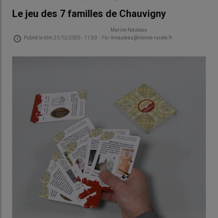
Le jeu des 7 familles de Chauvigny
Marine Nauleau
Publié le
dim 21/12/2025 - 11:50
- Par
mnauleau@vienne-rurale.fr