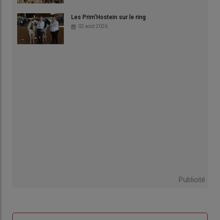
Les Prim'Hostein sur le ring
02 août 2026
Publicité