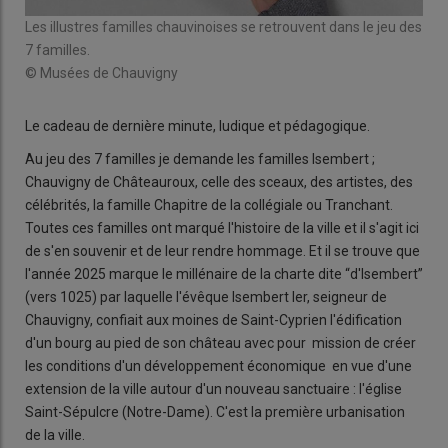
Les illustres familles chauvinoises se retrouvent dans le jeu des
7 familles.
© Musées de Chauvigny
Le cadeau de dernière minute, ludique et pédagogique.
Au jeu des 7 familles je demande les familles Isembert ;
Chauvigny de Châteauroux, celle des sceaux, des artistes, des
célébrités, la famille Chapitre de la collégiale ou Tranchant.
Toutes ces familles ont marqué l'histoire de la ville et il s'agit ici
de s'en souvenir et de leur rendre hommage. Et il se trouve que
l'année 2025 marque le millénaire de la charte dite “d'Isembert”
(vers 1025) par laquelle l'évêque Isembert Ier, seigneur de
Chauvigny, confiait aux moines de Saint-Cyprien l'édification
d'un bourg au pied de son château avec pour mission de créer
les conditions d'un développement économique en vue d'une
extension de la ville autour d'un nouveau sanctuaire : l'église
Saint-Sépulcre (Notre-Dame). C'est la première urbanisation
de la ville.