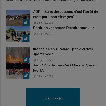
AOP : "Sans dérogation, c'est l'arrêt de
mort pour nos élevages"
23 juillet 2026
Partir en vacances l'esprit tranquille
23 juillet 2026
Incendies en Gironde : pas d'arrivée
spontanée !
28 juillet 2026
Tous " À la ferme c'est Marans ", avec
les JA
31 juillet 2026
LE CHIFFRE