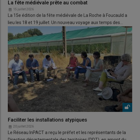
La fête médiévale prête au combat
15 juillet 2026
La 15e édition de la fête médiévale de La Roche à Foucauld a
lieu les 18 et 19 juillet. Un nouveau voyage aux temps des…
Faciliter les installations atypiques
20 juillet 2026
Le Réseau InPACT a reçu le préfet et les représentants de la
Direction départementale des territoires (DDT) en amont du…