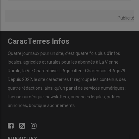
Publicité
CaracTerres Infos
Quatre journaux pour un site, c’est quatre fois plus d’infos
locales, agricoles et rurales pour les abonnés à La Vienne
Rurale, la Vie Charentaise, L’Agriculteur Charentais et Agri79.
Depuis 2022, le site caracterres.fr regroupe les contenus des
quatre rédactions, ainsi qu’un panel de services numériques :
liseuse numérique, newsletters, annonces légales, petites
annonces, boutique abonnements…
RUBRIQUES