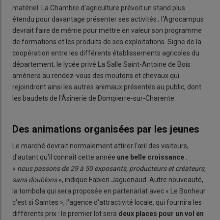
matériel. La Chambre d'agriculture prévoit un stand plus
étendu pour davantage présenter ses activités ; l'Agrocampus
devrait faire de même pour mettre en valeur son programme
de formations et les produits de ses exploitations. Signe de la
coopération entre les différents établissements agricoles du
département, le lycée privé La Salle Saint-Antoine de Bois
amènera au rendez-vous des moutons et chevaux qui
rejoindront ainsi les autres animaux présentés au public, dont
les baudets de l'Âsinerie de Dompierre-sur-Charente.
Des animations organisées par les jeunes
Le marché devrait normalement attirer l'œil des visiteurs,
d'autant qu'il connaît cette année
une belle croissance
:
«
nous passons de 29 à 50 exposants, producteurs et créateurs,
sans doublons
», indique Fabien Jaguenaud. Autre nouveauté,
la tombola qui sera proposée en partenariat avec « Le Bonheur
c'est si Saintes », l'agence d'attractivité locale, qui fournira les
différents prix : le premier lot sera
deux places pour un vol en