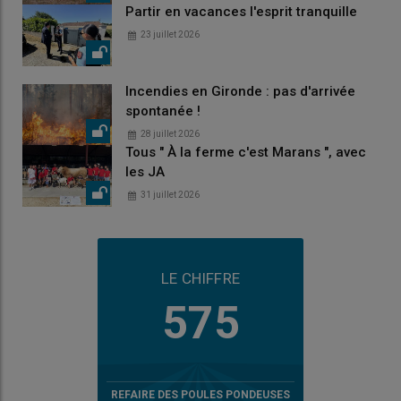
Partir en vacances l'esprit tranquille
23 juillet 2026
Incendies en Gironde : pas d'arrivée
spontanée !
28 juillet 2026
Tous " À la ferme c'est Marans ", avec
les JA
31 juillet 2026
LE CHIFFRE
575
REFAIRE DES POULES PONDEUSES