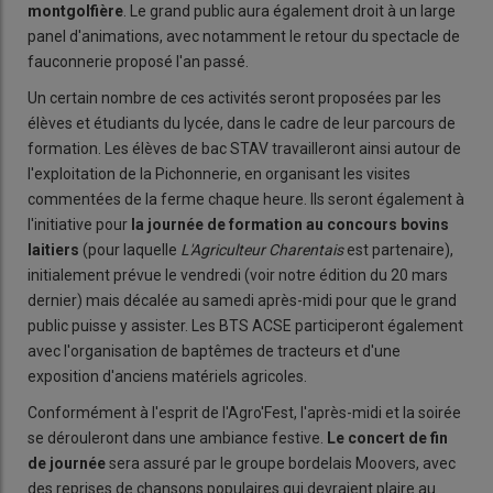
montgolfière
. Le grand public aura également droit à un large
panel d'animations, avec notamment le retour du spectacle de
fauconnerie proposé l'an passé.
Un certain nombre de ces activités seront proposées par les
élèves et étudiants du lycée, dans le cadre de leur parcours de
formation. Les élèves de bac STAV travailleront ainsi autour de
l'exploitation de la Pichonnerie, en organisant les visites
commentées de la ferme chaque heure. Ils seront également à
l'initiative pour
la journée de formation au concours bovins
laitiers
(pour laquelle
L'Agriculteur Charentais
est partenaire),
initialement prévue le vendredi (voir notre édition du 20 mars
dernier) mais décalée au samedi après-midi pour que le grand
public puisse y assister. Les BTS ACSE participeront également
avec l'organisation de baptêmes de tracteurs et d'une
exposition d'anciens matériels agricoles.
Conformément à l'esprit de l'Agro'Fest, l'après-midi et la soirée
se dérouleront dans une ambiance festive.
Le concert de fin
de journée
sera assuré par le groupe bordelais Moovers, avec
des reprises de chansons populaires qui devraient plaire au