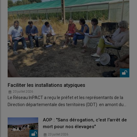
Faciliter les installations atypiques
20 juillet 2026
Le Réseau InPACT a reçu le préfet et les représentants de la
Direction départementale des territoires (DDT) en amont du…
AOP : "Sans dérogation, c'est l'arrêt de
mort pour nos élevages"
23 juillet 2026