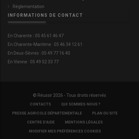
Réglementation
INFORMATIONS DE CONTACT
En
Charente
:
05 45 61 46 47
En Charente-Maritime : 05 46 34 12 61
En Deux-Sèvres : 05 49 77 16 40
En Vienne : 05 49 52 33 77
© Réussir 2026 - Tous droits réservés
FOOTER
CONTACTS
QUI SOMMES-NOUS ?
COPYRIGHT
PRESSE AGRICOLE DÉPARTEMENTALE
PLAN DU SITE
CENTRE D'AIDE
MENTIONS LÉGALES
MODIFIER MES PRÉFÉRENCES COOKIES