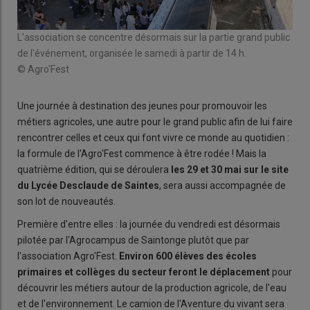
L'association se concentre désormais sur la partie grand public
de l'événement, organisée le samedi à partir de 14 h.
© Agro'Fest
Une journée à destination des jeunes pour promouvoir les
métiers agricoles, une autre pour le grand public afin de lui faire
rencontrer celles et ceux qui font vivre ce monde au quotidien :
la formule de l'Agro'Fest commence à être rodée ! Mais la
quatrième édition, qui se déroulera
les 29 et 30 mai sur le site
du Lycée Desclaude de Saintes
, sera aussi accompagnée de
son lot de nouveautés.
Première d'entre elles : la journée du vendredi est désormais
pilotée par l'Agrocampus de Saintonge plutôt que par
l'association Agro'Fest.
Environ 600 élèves des écoles
primaires et collèges du secteur feront le déplacement
pour
découvrir les métiers autour de la production agricole, de l'eau
et de l'environnement. Le camion de l'Aventure du vivant sera