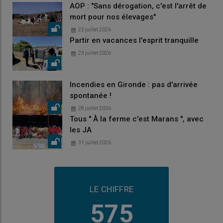
AOP : "Sans dérogation, c'est l'arrêt de
mort pour nos élevages"
23 juillet 2026
Partir en vacances l'esprit tranquille
23 juillet 2026
Incendies en Gironde : pas d'arrivée
spontanée !
28 juillet 2026
Tous " À la ferme c'est Marans ", avec
les JA
31 juillet 2026
LE CHIFFRE
575