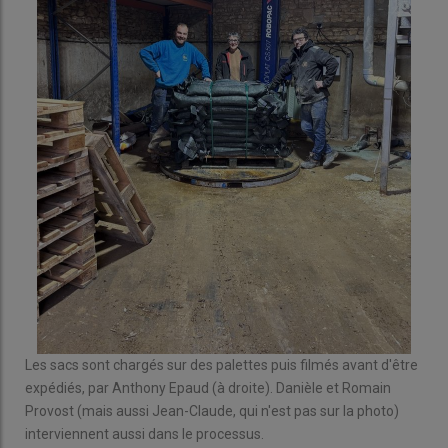
Les sacs sont chargés sur des palettes puis filmés avant d'être
expédiés, par Anthony Epaud (à droite). Danièle et Romain
Provost (mais aussi Jean-Claude, qui n'est pas sur la photo)
interviennent aussi dans le processus.