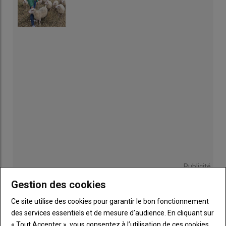
Publicité
Gestion des cookies
Ce site utilise des cookies pour garantir le bon fonctionnement
des services essentiels et de mesure d’audience. En cliquant sur
Sous-
Vous êtes abonné(e)
titre
« Tout Accepter », vous consentez à l’utilisation de ces cookies