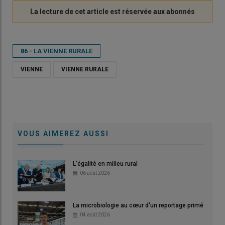
86 - LA VIENNE RURALE
VIENNE
VIENNE RURALE
VOUS AIMEREZ AUSSI
L'égalité en milieu rural
06 août 2026
La microbiologie au cœur d'un reportage primé
04 août 2026