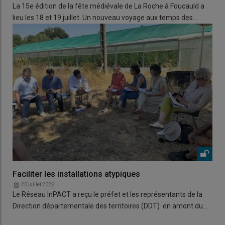
La 15e édition de la fête médiévale de La Roche à Foucauld a
lieu les 18 et 19 juillet. Un nouveau voyage aux temps des…
Faciliter les installations atypiques
20 juillet 2026
Le Réseau InPACT a reçu le préfet et les représentants de la
Direction départementale des territoires (DDT) en amont du…