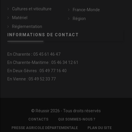
Cultures et viticulture
France-Monde
Matériel
Région
Réglementation
INFORMATIONS DE CONTACT
En
Charente
:
05 45 61 46 47
En Charente-Maritime : 05 46 34 12 61
En Deux-Sèvres : 05 49 77 16 40
En Vienne : 05 49 52 33 77
© Réussir 2026 - Tous droits réservés
FOOTER
CONTACTS
QUI SOMMES-NOUS ?
COPYRIGHT
PRESSE AGRICOLE DÉPARTEMENTALE
PLAN DU SITE