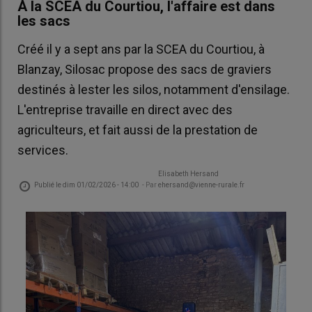
À la SCEA du Courtiou, l'affaire est dans
les sacs
Créé il y a sept ans par la SCEA du Courtiou, à
Blanzay, Silosac propose des sacs de graviers
destinés à lester les silos, notamment d'ensilage.
L'entreprise travaille en direct avec des
agriculteurs, et fait aussi de la prestation de
services.
Elisabeth Hersand
Publié le
dim 01/02/2026 - 14:00
- Par
ehersand@vienne-rurale.fr