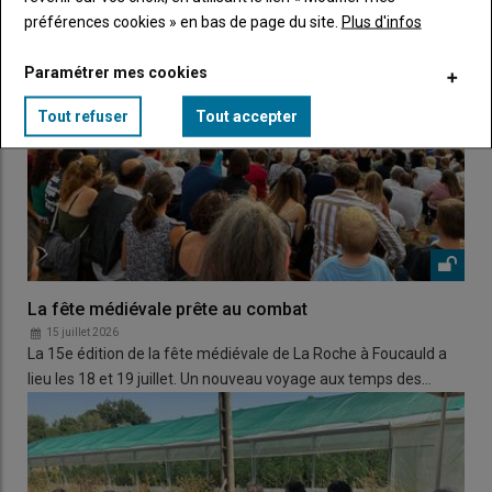
préférences cookies » en bas de page du site.
Plus d'infos
Paramétrer mes cookies
Tout refuser
Tout accepter
La fête médiévale prête au combat
15 juillet 2026
La 15e édition de la fête médiévale de La Roche à Foucauld a
lieu les 18 et 19 juillet. Un nouveau voyage aux temps des…