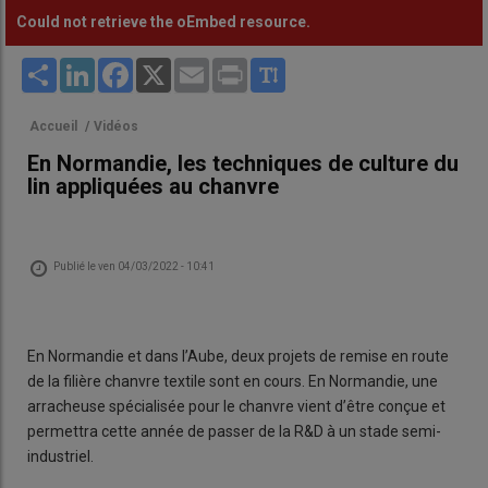
Could not retrieve the oEmbed resource.
Share
LinkedIn
Facebook
X
Email
Print
Accueil
/
Vidéos
En Normandie, les techniques de culture du
lin appliquées au chanvre
Publié le
ven 04/03/2022 - 10:41
En Normandie et dans l’Aube, deux projets de remise en route
de la filière chanvre textile sont en cours. En Normandie, une
arracheuse spécialisée pour le chanvre vient d’être conçue et
permettra cette année de passer de la R&D à un stade semi-
industriel.