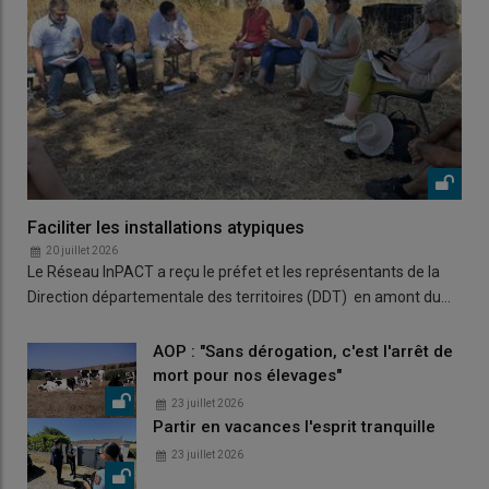
Faciliter les installations atypiques
20 juillet 2026
Le Réseau InPACT a reçu le préfet et les représentants de la
Direction départementale des territoires (DDT) en amont du…
AOP : "Sans dérogation, c'est l'arrêt de
mort pour nos élevages"
23 juillet 2026
Partir en vacances l'esprit tranquille
23 juillet 2026