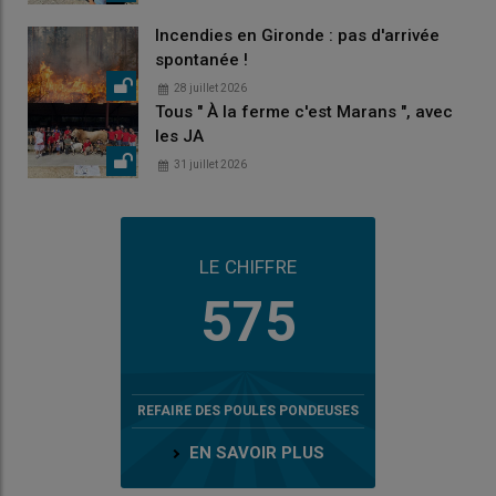
Incendies en Gironde : pas d'arrivée
spontanée !
28 juillet 2026
Tous " À la ferme c'est Marans ", avec
les JA
31 juillet 2026
LE CHIFFRE
575
REFAIRE DES POULES PONDEUSES
EN SAVOIR PLUS