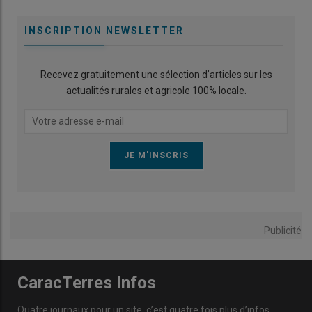
INSCRIPTION NEWSLETTER
Recevez gratuitement une sélection d’articles sur les
actualités rurales et agricole 100% locale.
Publicité
CaracTerres Infos
Quatre journaux pour un site, c’est quatre fois plus d’infos