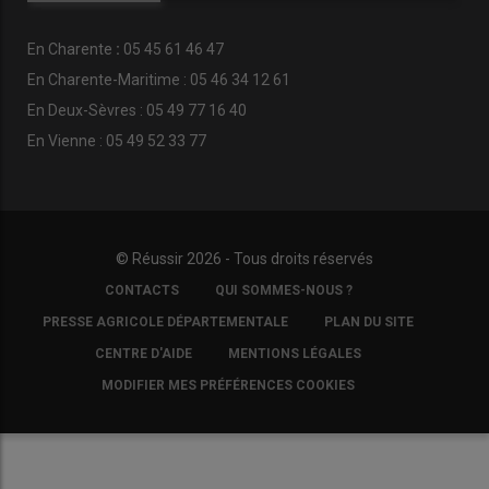
En
Charente
:
05 45 61 46 47
En Charente-Maritime : 05 46 34 12 61
En Deux-Sèvres : 05 49 77 16 40
En Vienne : 05 49 52 33 77
© Réussir 2026 - Tous droits réservés
FOOTER
CONTACTS
QUI SOMMES-NOUS ?
COPYRIGHT
PRESSE AGRICOLE DÉPARTEMENTALE
PLAN DU SITE
CENTRE D'AIDE
MENTIONS LÉGALES
MODIFIER MES PRÉFÉRENCES COOKIES