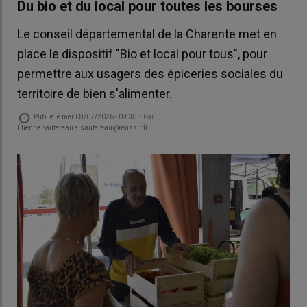
Du bio et du local pour toutes les bourses
Le conseil départemental de la Charente met en
place le dispositif "Bio et local pour tous", pour
permettre aux usagers des épiceries sociales du
territoire de bien s'alimenter.
Publié le
mer 08/07/2026 - 08:30
- Par
Étienne Sautereau e.sautereau@reussir.fr