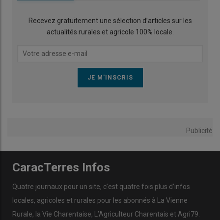
Recevez gratuitement une sélection d’articles sur les
actualités rurales et agricole 100% locale.
Publicité
CaracTerres Infos
Quatre journaux pour un site, c’est quatre fois plus d’infos
locales, agricoles et rurales pour les abonnés à La Vienne
Rurale, la Vie Charentaise, L’Agriculteur Charentais et Agri79.