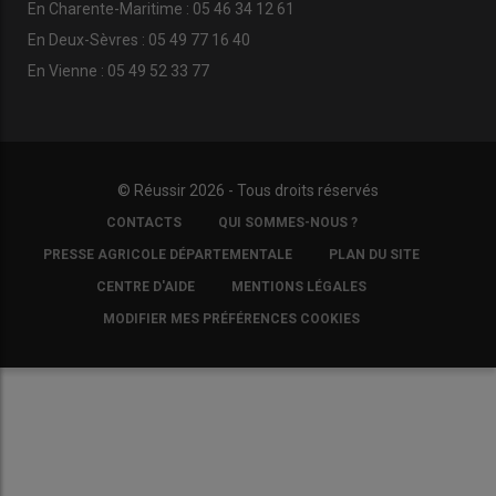
En Charente-Maritime : 05 46 34 12 61
En Deux-Sèvres : 05 49 77 16 40
En Vienne : 05 49 52 33 77
© Réussir 2026 - Tous droits réservés
FOOTER
CONTACTS
QUI SOMMES-NOUS ?
COPYRIGHT
PRESSE AGRICOLE DÉPARTEMENTALE
PLAN DU SITE
CENTRE D'AIDE
MENTIONS LÉGALES
MODIFIER MES PRÉFÉRENCES COOKIES