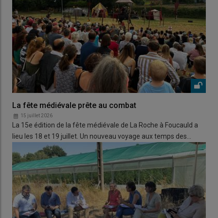
La fête médiévale prête au combat
15 juillet 2026
La 15e édition de la fête médiévale de La Roche à Foucauld a
lieu les 18 et 19 juillet. Un nouveau voyage aux temps des…