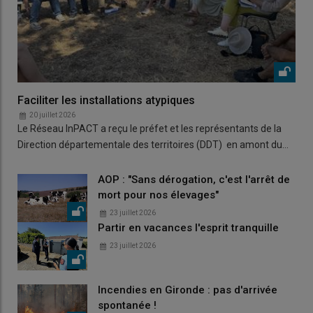
Faciliter les installations atypiques
20 juillet 2026
Le Réseau InPACT a reçu le préfet et les représentants de la
Direction départementale des territoires (DDT) en amont du…
AOP : "Sans dérogation, c'est l'arrêt de
mort pour nos élevages"
23 juillet 2026
Partir en vacances l'esprit tranquille
23 juillet 2026
Incendies en Gironde : pas d'arrivée
spontanée !