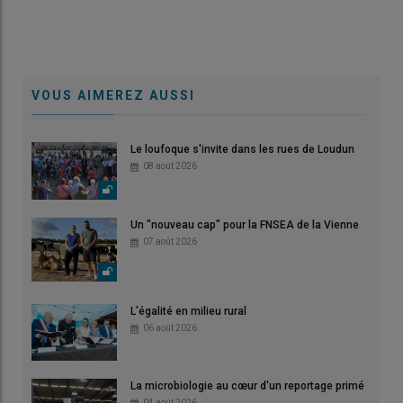
VOUS AIMEREZ AUSSI
Le loufoque s'invite dans les rues de Loudun
08 août 2026
Un "nouveau cap" pour la FNSEA de la Vienne
07 août 2026
L'égalité en milieu rural
06 août 2026
La microbiologie au cœur d'un reportage primé
04 août 2026