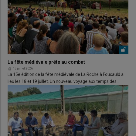
La fête médiévale prête au combat
15 juillet 2026
La 15e édition de la fête médiévale de La Roche à Foucauld a
lieu les 18 et 19 juillet. Un nouveau voyage aux temps des…