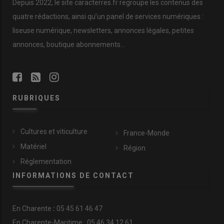
Depuis 2022, le site caracterres.fr regroupe les contenus des
quatre rédactions, ainsi qu’un panel de services numériques :
liseuse numérique, newsletters, annonces légales, petites
annonces, boutique abonnements…
RUBRIQUES
Cultures et viticulture
France-Monde
Matériel
Région
Réglementation
INFORMATIONS DE CONTACT
En
Charente
:
05 45 61 46 47
En Charente-Maritime : 05 46 34 12 61