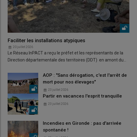
Faciliter les installations atypiques
20 juillet 2026
Le Réseau InPACT a reçu le préfet et les représentants de la
Direction départementale des territoires (DDT) en amont du…
AOP : "Sans dérogation, c'est l'arrêt de
mort pour nos élevages"
23 juillet 2026
Partir en vacances l'esprit tranquille
23 juillet 2026
Incendies en Gironde : pas d'arrivée
spontanée !