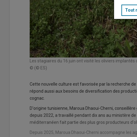
Tout 
Les stagiaires du 16 juin ont visité les oliviers implant
© (© ES)
Cette nouvelle culture est favorisée par la recherche d
répond aussi aux besoins de diversification des producti
cognac.
D'origine tunisienne, Maroua Dhaoui-Cherni, conseillère
depuis 2022, a travaillé pendant dix ans au ministère de 
méditerranéen fait partie des plus gros producteurs d'oli
Depuis 2025, Maroua Dhaoui-Cherni accompagne les agri