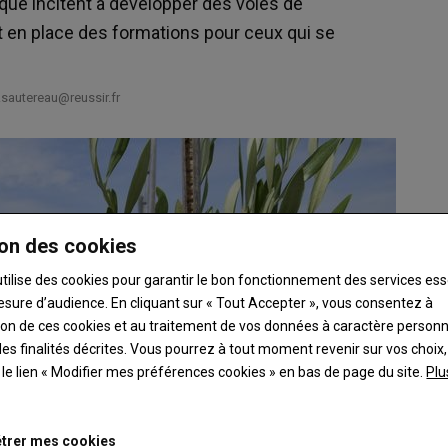
ique incitent à développer des voies de
t en place des formations pour ceux qui se
.sautereau@reussir.fr
on des cookies
utilise des cookies pour garantir le bon fonctionnement des services ess
esure d’audience. En cliquant sur « Tout Accepter », vous consentez à
ation de ces cookies et au traitement de vos données à caractère person
es finalités décrites. Vous pourrez à tout moment revenir sur vos choix,
t le lien « Modifier mes préférences cookies » en bas de page du site.
Plu
trer mes cookies