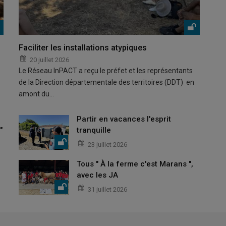
Faciliter les installations atypiques
20 juillet 2026
Le Réseau InPACT a reçu le préfet et les représentants
de la Direction départementale des territoires (DDT) en
amont du…
Partir en vacances l'esprit
"
tranquille
23 juillet 2026
Tous " À la ferme c'est Marans ",
avec les JA
31 juillet 2026