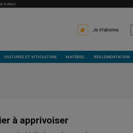
NE RURALE
USER
Je m'abonne
ACCOUNT
MENU
CULTURES ET VITICULTURE
MATÉRIEL
RÉGLEMENTATION
vier à apprivoiser