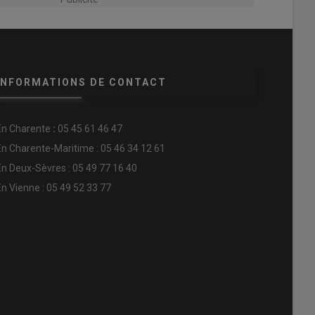
INFORMATIONS DE CONTACT
En
Charente
:
05 45 61 46 47
En Charente-Maritime : 05 46 34 12 61
En Deux-Sèvres : 05 49 77 16 40
En Vienne : 05 49 52 33 77