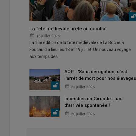
La fête médiévale prête au combat
15 juillet 2026
La 15e édition de la fête médiévale de La Roche à
Foucauld a lieu les 18 et 19 juillet. Un nouveau voyage
aux temps des…
AOP : "Sans dérogation, c'est
l'arrêt de mort pour nos élevages
23 juillet 2026
Incendies en Gironde : pas
d'arrivée spontanée !
28 juillet 2026