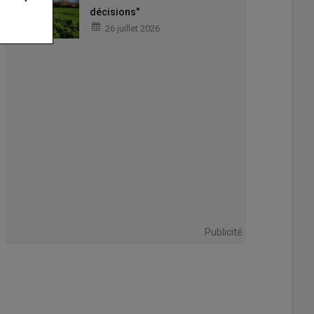
décisions"
26 juillet 2026
Publicité