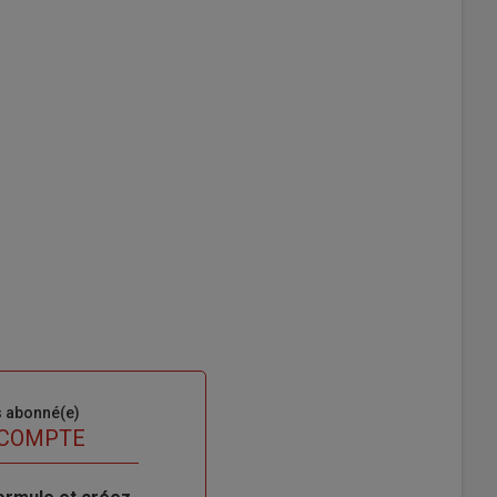
s abonné(e)
 COMPTE