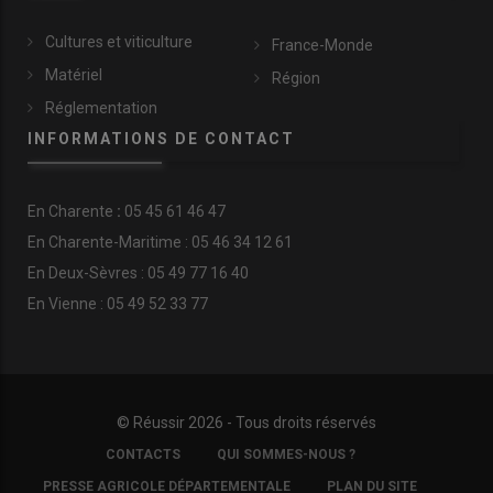
Cultures et viticulture
France-Monde
Matériel
Région
Réglementation
INFORMATIONS DE CONTACT
En
Charente
:
05 45 61 46 47
En Charente-Maritime : 05 46 34 12 61
En Deux-Sèvres : 05 49 77 16 40
En Vienne : 05 49 52 33 77
© Réussir 2026 - Tous droits réservés
FOOTER
CONTACTS
QUI SOMMES-NOUS ?
COPYRIGHT
PRESSE AGRICOLE DÉPARTEMENTALE
PLAN DU SITE