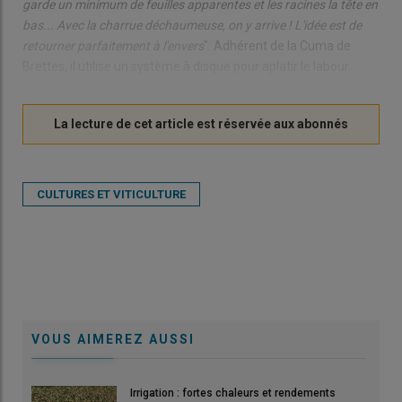
garde un minimum de feuilles apparentes et les racines la tête en
bas... Avec la charrue déchaumeuse, on y arrive ! L'idée est de
retourner parfaitement à l'envers
". Adhérent de la Cuma de
Brettes, il utilise un système à disque pour aplatir le labour.
CULTURES ET VITICULTURE
VOUS AIMEREZ AUSSI
Irrigation : fortes chaleurs et rendements