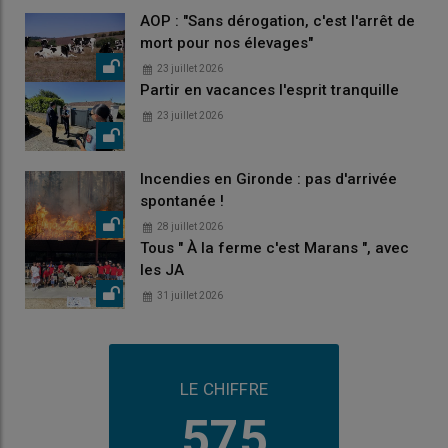
AOP : "Sans dérogation, c'est l'arrêt de
mort pour nos élevages"
23 juillet 2026
Partir en vacances l'esprit tranquille
23 juillet 2026
Incendies en Gironde : pas d'arrivée
spontanée !
28 juillet 2026
Tous " À la ferme c'est Marans ", avec
les JA
31 juillet 2026
LE CHIFFRE
575