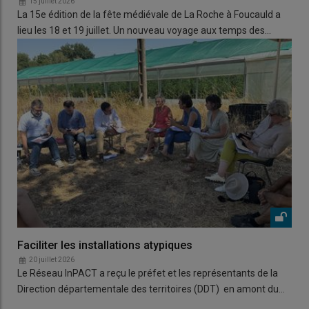
15 juillet 2026
La 15e édition de la fête médiévale de La Roche à Foucauld a
lieu les 18 et 19 juillet. Un nouveau voyage aux temps des…
Faciliter les installations atypiques
20 juillet 2026
Le Réseau InPACT a reçu le préfet et les représentants de la
Direction départementale des territoires (DDT) en amont du…