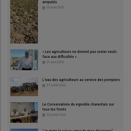
amputés
03 août 2026
« Les agriculteurs ne doivent pas rester seuls
face aux difficultés »
01 août 2026
L'eau des agriculteurs au service des pompiers
31 juillet 2026
Le Conservatoire du vignoble charentais sur
tous les fronts
30 juillet 2026
"Je mets le sol au cœur de mes décisions"