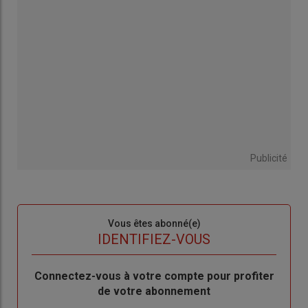
Publicité
Sous-
Vous êtes abonné(e)
titre
TITRE
IDENTIFIEZ-VOUS
Body
Connectez-vous à votre compte pour profiter
de votre abonnement