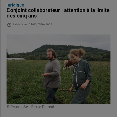
juridique
Conjoint collaborateur : attention à la limite
des cinq ans
Publié le
mar 31/03/2026 - 16:27
© Réussir SA - Émilie Durand