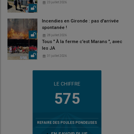
23 juillet 2026
Incendies en Gironde : pas d'arrivée
spontanée !
28 juillet 2026
Tous " À la ferme c'est Marans ", avec
les JA
31 juillet 2026
LE CHIFFRE
575
REFAIRE DES POULES PONDEUSES