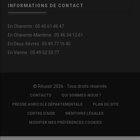
INFORMATIONS DE CONTACT
En
Charente
:
05 45 61 46 47
En Charente-Maritime : 05 46 34 12 61
En Deux-Sèvres : 05 49 77 16 40
En Vienne : 05 49 52 33 77
© Réussir 2026 - Tous droits réservés
FOOTER
CONTACTS
QUI SOMMES-NOUS ?
COPYRIGHT
PRESSE AGRICOLE DÉPARTEMENTALE
PLAN DU SITE
CENTRE D'AIDE
MENTIONS LÉGALES
MODIFIER MES PRÉFÉRENCES COOKIES