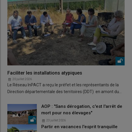
Faciliter les installations atypiques
20 juillet 2026
Le Réseau InPACT a reçu le préfet et les représentants de la
Direction départementale des territoires (DDT) en amont du…
AOP : "Sans dérogation, c'est l'arrêt de
mort pour nos élevages"
23 juillet 2026
Partir en vacances l'esprit tranquille