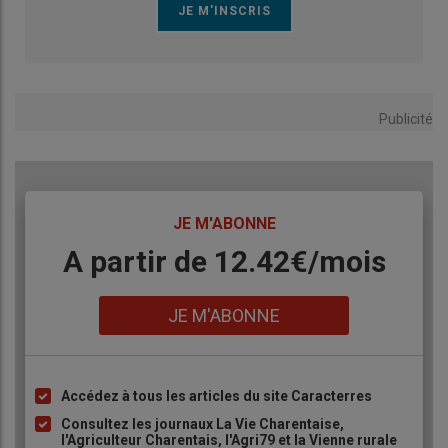
Publicité
TITRE
JE M'ABONNE
Body
A partir de 12.42€/mois
Lien
JE M'ABONNE
Accédez à tous les articles du site Caracterres
Liste
à
Consultez les journaux La Vie Charentaise,
l'Agriculteur Charentais, l'Agri79 et la Vienne rurale
puce