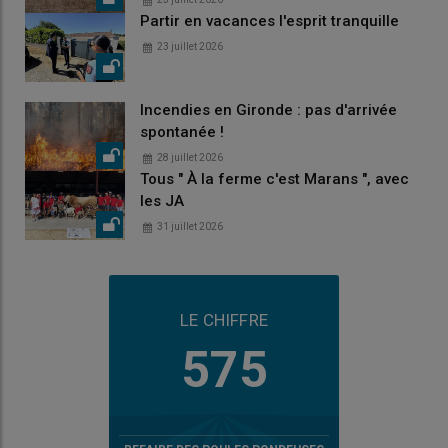
Partir en vacances l'esprit tranquille
23 juillet 2026
Incendies en Gironde : pas d'arrivée
spontanée !
28 juillet 2026
Tous " À la ferme c'est Marans ", avec
les JA
31 juillet 2026
LE CHIFFRE
575