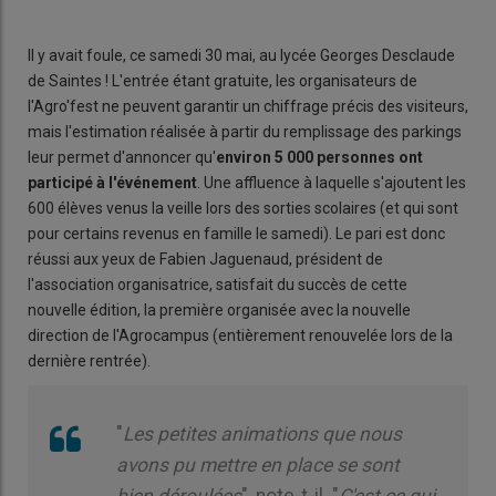
Il y avait foule, ce samedi 30 mai, au lycée Georges Desclaude
de Saintes ! L'entrée étant gratuite, les organisateurs de
l'Agro'fest ne peuvent garantir un chiffrage précis des visiteurs,
mais l'estimation réalisée à partir du remplissage des parkings
leur permet d'annoncer qu'
environ 5 000 personnes ont
participé à l'événement
. Une affluence à laquelle s'ajoutent les
600 élèves venus la veille lors des sorties scolaires (et qui sont
pour certains revenus en famille le samedi). Le pari est donc
réussi aux yeux de Fabien Jaguenaud, président de
l'association organisatrice, satisfait du succès de cette
nouvelle édition, la première organisée avec la nouvelle
direction de l'Agrocampus (entièrement renouvelée lors de la
dernière rentrée).
"
Les petites animations que nous
avons pu mettre en place se sont
bien déroulées
", note-t-il. "
C'est ce qui