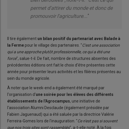
permet d'attirer du monde et donc de
promouvoir l'agriculture...
"
Il tire également
un bilan positif du partenariat avec Balade à
la Ferme
pour le village des partenaires. "
C'est une association
qui a une approche plutôt professionnelle, ce qui a été une
force
", salue-t-il. De fait, nombre de structures absentes des
précédentes éditions ont fait le choix d'être présentes cette
année pour présenter leurs activités et les filières présentes au
sein du monde agricole.
À noter que le week-end a également été marqué par
l'organisation d'
une soirée pour les élèves des différents
établissements de l'Agrocampus
, une initiative de
l'association Alumni Desclaude (également présidée par
Fabien Jaguenaud) qui a été saluée par la directrice Valérie
Ferreira-Gomes lors de l'inauguration. "
Ce n'est pas si souvent
que nos trois sites sont rassemblés
", a-t-elle noté. À la fois