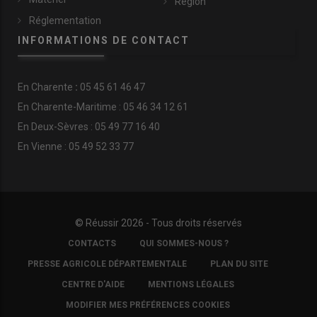
Région
Réglementation
INFORMATIONS DE CONTACT
En
Charente
:
05 45 61 46 47
En Charente-Maritime : 05 46 34 12 61
En Deux-Sèvres : 05 49 77 16 40
En Vienne : 05 49 52 33 77
© Réussir 2026 - Tous droits réservés
FOOTER
CONTACTS
QUI SOMMES-NOUS ?
COPYRIGHT
PRESSE AGRICOLE DÉPARTEMENTALE
PLAN DU SITE
CENTRE D'AIDE
MENTIONS LÉGALES
MODIFIER MES PRÉFÉRENCES COOKIES