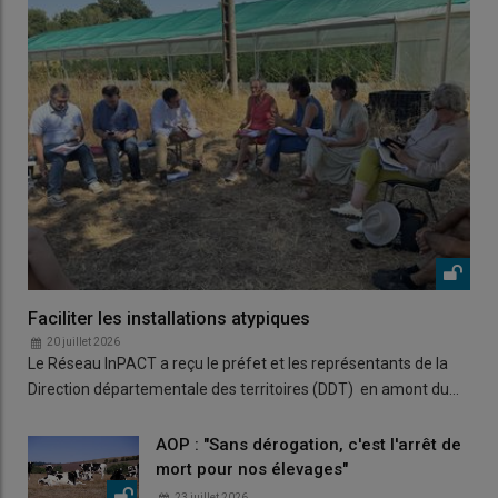
Faciliter les installations atypiques
20 juillet 2026
Le Réseau InPACT a reçu le préfet et les représentants de la
Direction départementale des territoires (DDT) en amont du…
AOP : "Sans dérogation, c'est l'arrêt de
mort pour nos élevages"
23 juillet 2026