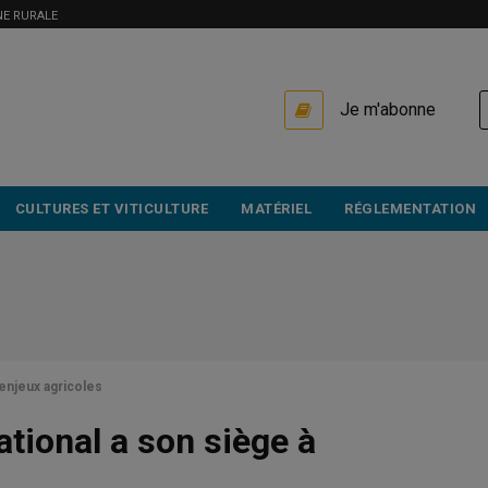
NE RURALE
USER
Je m'abonne
ACCOUNT
MENU
CULTURES ET VITICULTURE
MATÉRIEL
RÉGLEMENTATION
enjeux agricoles
ational a son siège à