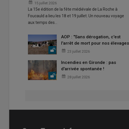
15 juillet 2026
La 15e édition de la fête médiévale de La Roche à
Foucauld a lieu les 18 et 19 juillet. Un nouveau voyage
aux temps des…
AOP : "Sans dérogation, c'est
l'arrêt de mort pour nos élevages
23 juillet 2026
Incendies en Gironde : pas
d'arrivée spontanée !
28 juillet 2026