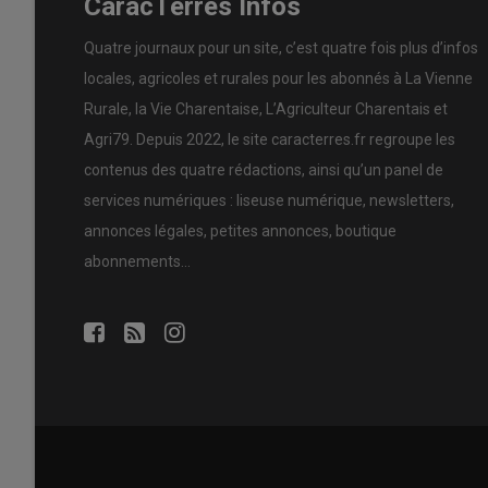
CaracTerres Infos
Quatre journaux pour un site, c’est quatre fois plus d’infos
locales, agricoles et rurales pour les abonnés à La Vienne
Rurale, la Vie Charentaise, L’Agriculteur Charentais et
Agri79. Depuis 2022, le site caracterres.fr regroupe les
contenus des quatre rédactions, ainsi qu’un panel de
services numériques : liseuse numérique, newsletters,
annonces légales, petites annonces, boutique
abonnements…