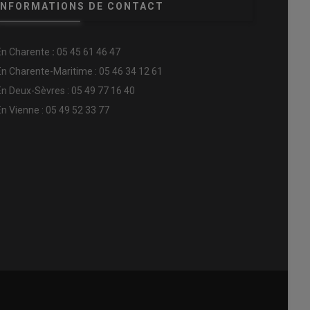
INFORMATIONS DE CONTACT
En
Charente
:
05 45 61 46 47
En Charente-Maritime : 05 46 34 12 61
En Deux-Sèvres : 05 49 77 16 40
En Vienne : 05 49 52 33 77