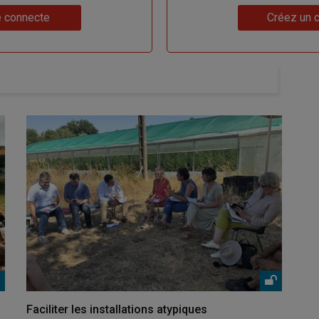
Lien
 connecte
Créez un 
Faciliter les installations atypiques