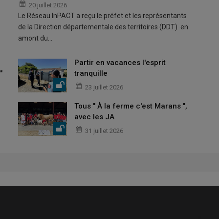
20 juillet 2026
Le Réseau InPACT a reçu le préfet et les représentants
de la Direction départementale des territoires (DDT) en
amont du…
Partir en vacances l'esprit
"
tranquille
23 juillet 2026
Tous " À la ferme c'est Marans ",
avec les JA
31 juillet 2026