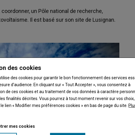
a coordonner, un Pôle national de recherche,
tovoltaïsme. Il est basé sur son site de Lusignan.
on des cookies
utilise des cookies pour garantir le bon fonctionnement des services ess
esure d’audience. En cliquant sur « Tout Accepter », vous consentez à
ation de ces cookies et au traitement de vos données à caractère person
es finalités décrites. Vous pourrez à tout moment revenir sur vos choix,
t le lien « Modifier mes préférences cookies » en bas de page du site.
Plu
trer mes cookies