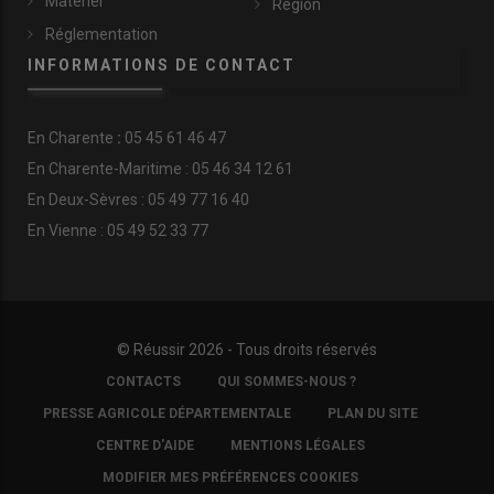
Matériel
Région
Réglementation
INFORMATIONS DE CONTACT
En
Charente
:
05 45 61 46 47
En Charente-Maritime : 05 46 34 12 61
En Deux-Sèvres : 05 49 77 16 40
En Vienne : 05 49 52 33 77
© Réussir 2026 - Tous droits réservés
FOOTER
CONTACTS
QUI SOMMES-NOUS ?
COPYRIGHT
PRESSE AGRICOLE DÉPARTEMENTALE
PLAN DU SITE
CENTRE D'AIDE
MENTIONS LÉGALES
MODIFIER MES PRÉFÉRENCES COOKIES