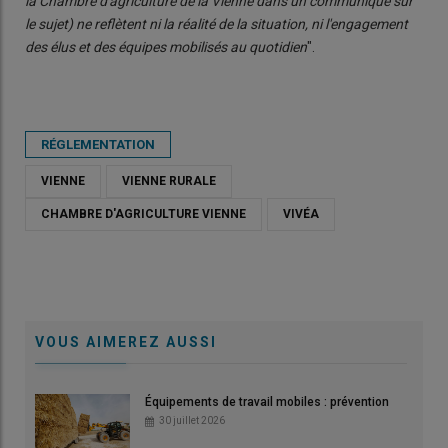
la Chambre d'agriculture de la Vienne dans un communiqué sur
le sujet) ne reflètent ni la réalité de la situation, ni l'engagement
des élus et des équipes mobilisés au quotidien
".
RÉGLEMENTATION
VIENNE
VIENNE RURALE
CHAMBRE D'AGRICULTURE VIENNE
VIVÉA
VOUS AIMEREZ AUSSI
Équipements de travail mobiles : prévention
30 juillet 2026