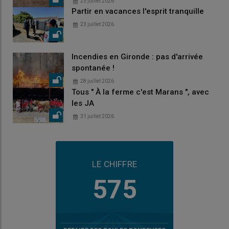
23 juillet 2026
Partir en vacances l'esprit tranquille
23 juillet 2026
Incendies en Gironde : pas d'arrivée
spontanée !
28 juillet 2026
Tous " À la ferme c'est Marans ", avec
les JA
31 juillet 2026
LE CHIFFRE
575