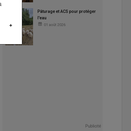
s
Pâturage et ACS pour protéger
l'eau
01 août 2026
Publicité