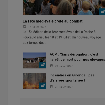
La fête médiévale prête au combat
15 juillet 2026
La 15e édition de la fête médiévale de La Roche à
Foucauld a lieu les 18 et 19 juillet. Un nouveau voyage
aux temps des…
AOP : "Sans dérogation, c'est
l'arrêt de mort pour nos élevages
23 juillet 2026
Incendies en Gironde : pas
d'arrivée spontanée !
28 juillet 2026