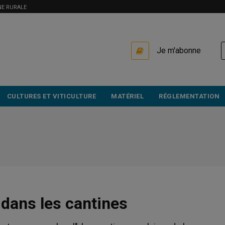
NE RURALE
USER
Je m'abonne
ACCOUNT
MENU
CULTURES ET VITICULTURE
MATÉRIEL
RÉGLEMENTATION
 dans les cantines