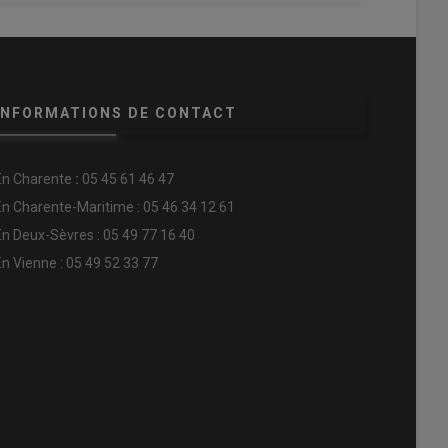
INFORMATIONS DE CONTACT
En
Charente
:
05 45 61 46 47
En Charente-Maritime : 05 46 34 12 61
En Deux-Sèvres : 05 49 77 16 40
En Vienne : 05 49 52 33 77