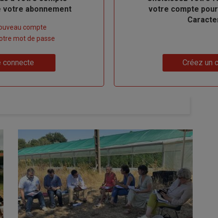
de votre abonnement
votre compte pour
Caracte
nouveau compte
 votre mot de passe
Lien
 connecte
Créez un 