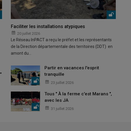
Faciliter les installations atypiques
20 juillet 2026
Le Réseau InPACT a reçu le préfet et les représentants
de la Direction départementale des territoires (DDT) en
amont du…
Partir en vacances l'esprit
"
tranquille
23 juillet 2026
Tous " À la ferme c'est Marans ",
avec les JA
31 juillet 2026