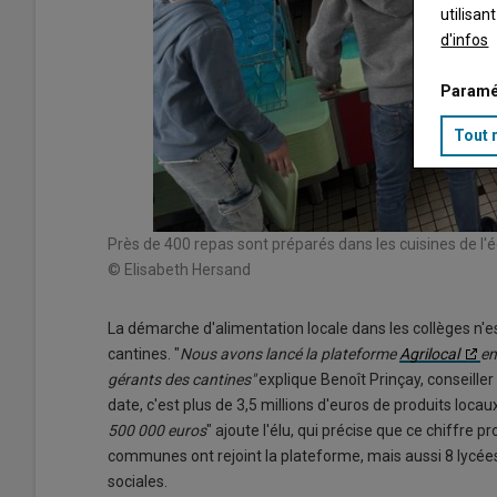
utilisan
d'infos
Paramé
Tout 
Près de 400 repas sont préparés dans les cuisines de l'
© Elisabeth Hersand
La démarche d'alimentation locale dans les collèges n'e
cantines. "
Nous avons lancé la plateforme
Agrilocal
en
gérants des cantines"
explique Benoît Prinçay, conseille
date, c'est plus de 3,5 millions d'euros de produits loca
500 000 euros
" ajoute l'élu, qui précise que ce chiffre 
communes ont rejoint la plateforme, mais aussi 8 lycées
sociales.