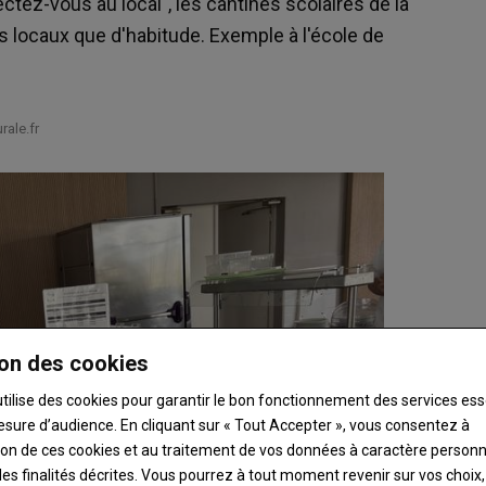
ctez-vous au local", les cantines scolaires de la
s locaux que d'habitude. Exemple à l'école de
ale.fr
on des cookies
utilise des cookies pour garantir le bon fonctionnement des services ess
esure d’audience. En cliquant sur « Tout Accepter », vous consentez à
ation de ces cookies et au traitement de vos données à caractère person
es finalités décrites. Vous pourrez à tout moment revenir sur vos choix,