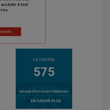
 accéder à tout
rres.
compte
LE CHIFFRE
575
REFAIRE DES POULES PONDEUSES
EN SAVOIR PLUS