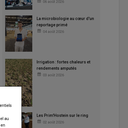
06 août 2026
La microbiologie au cœur d'un
reportage primé
04 août 2026
Irrigation : fortes chaleurs et
rendements amputés
03 août 2026
entiels
Les Prim'Hostein sur le ring
nel au
02 août 2026
 en