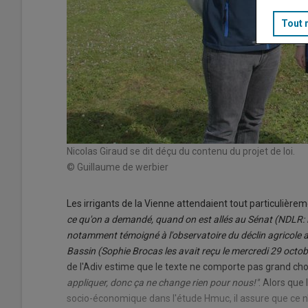
Tout 
Nicolas Giraud se dit déçu du contenu du projet de loi.
© Guillaume de werbier
Les irrigants de la Vienne attendaient tout particulièreme
ce qu'on a demandé, quand on est allés au Sénat (NDLR: le 
notamment témoigné à l'observatoire du déclin agricole 
Bassin (Sophie Brocas les avait reçu le mercredi 29 octobre
de l'Adiv estime que le texte ne comporte pas grand chos
appliquer, donc ça ne change rien pour nous!"
. Alors que
socio-économique dans l'étude Hmuc, il assure que ce n'es