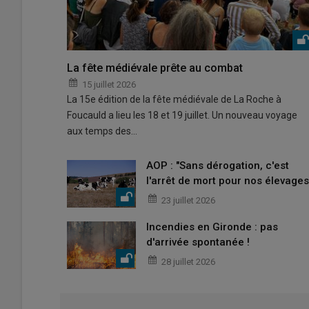
La fête médiévale prête au combat
15 juillet 2026
La 15e édition de la fête médiévale de La Roche à
Foucauld a lieu les 18 et 19 juillet. Un nouveau voyage
aux temps des…
AOP : "Sans dérogation, c'est
l'arrêt de mort pour nos élevages
23 juillet 2026
Incendies en Gironde : pas
d'arrivée spontanée !
28 juillet 2026