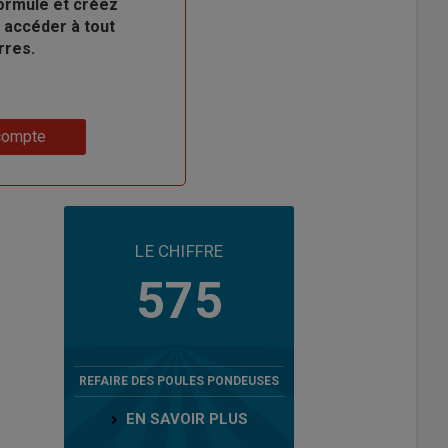
ormule et créez
 accéder à tout
rres.
compte
LE CHIFFRE
575
REFAIRE DES POULES PONDEUSES
EN SAVOIR PLUS