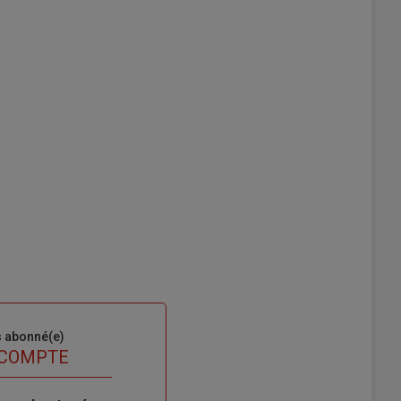
s abonné(e)
 COMPTE