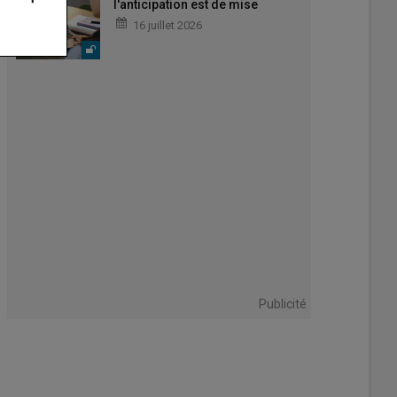
l'anticipation est de mise
16 juillet 2026
Publicité