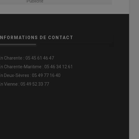
Publicité
INFORMATIONS DE CONTACT
En
Charente
:
05 45 61 46 47
En Charente-Maritime : 05 46 34 12 61
En Deux-Sèvres : 05 49 77 16 40
En Vienne : 05 49 52 33 77