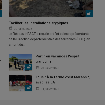
Faciliter les installations atypiques
20 juillet 2026
Le Réseau InPACT a reçu le préfet et les représentants
de la Direction départementale des territoires (DDT) en
amont du…
Partir en vacances l'esprit
"
tranquille
23 juillet 2026
Tous " À la ferme c'est Marans ",
avec les JA
31 juillet 2026