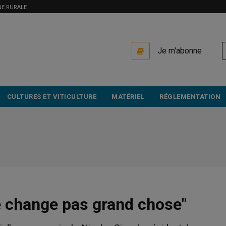
NE RURALE
USER
Je m'abonne
ACCOUNT
MENU
CULTURES ET VITICULTURE
MATÉRIEL
RÉGLEMENTATION
ne change pas grand chose"