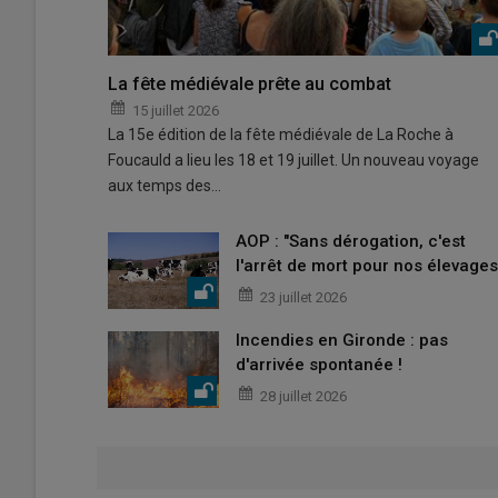
La fête médiévale prête au combat
15 juillet 2026
La 15e édition de la fête médiévale de La Roche à
Foucauld a lieu les 18 et 19 juillet. Un nouveau voyage
aux temps des…
AOP : "Sans dérogation, c'est
l'arrêt de mort pour nos élevages
23 juillet 2026
Incendies en Gironde : pas
d'arrivée spontanée !
28 juillet 2026