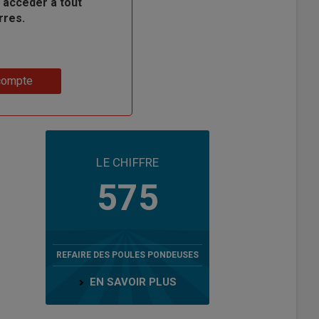
 accéder à tout
rres.
compte
LE CHIFFRE
575
REFAIRE DES POULES PONDEUSES
EN SAVOIR PLUS