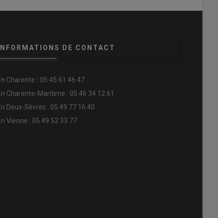
INFORMATIONS DE CONTACT
En
Charente
:
05 45 61 46 47
En Charente-Maritime : 05 46 34 12 61
En Deux-Sèvres : 05 49 77 16 40
En Vienne : 05 49 52 33 77