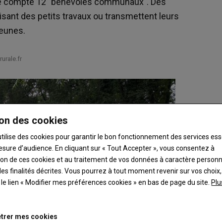
ne compte 12 "bénévoles communaux". Des
alisant des petits travaux ou transmettent leurs
jeunes.
urale.fr
on des cookies
utilise des cookies pour garantir le bon fonctionnement des services ess
esure d’audience. En cliquant sur « Tout Accepter », vous consentez à
ation de ces cookies et au traitement de vos données à caractère person
es finalités décrites. Vous pourrez à tout moment revenir sur vos choix,
t le lien « Modifier mes préférences cookies » en bas de page du site.
Plu
trer mes cookies