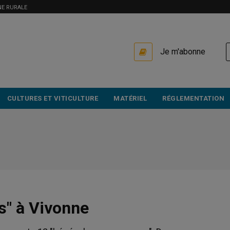
NE RURALE
USER
Je m'abonne
ACCOUNT
MENU
CULTURES ET VITICULTURE
MATÉRIEL
RÉGLEMENTATION
s" à Vivonne