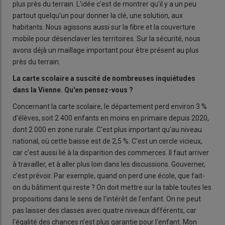
plus près du terrain. L'idée c'est de montrer qu'il y a un peu
partout quelqu'un pour donner la clé, une solution, aux
habitants. Nous agissons aussi sur la fibre et la couverture
mobile pour désenclaver les territoires. Sur la sécurité, nous
avons déjà un maillage important pour être présent au plus
près du terrain.
La carte scolaire a suscité de nombreuses inquiétudes
dans la Vienne. Qu'en pensez-vous
?
Concernant la carte scolaire, le département perd environ 3 %
d'élèves, soit 2 400 enfants en moins en primaire depuis 2020,
dont 2 000 en zone rurale. C'est plus important qu'au niveau
national, où cette baisse est de 2,5 %. C'est un cercle vicieux,
car c'est aussi lié à la disparition des commerces. Il faut arriver
à travailler, et à aller plus loin dans les discussions. Gouverner,
c'est prévoir. Par exemple, quand on perd une école, que fait-
on du bâtiment qui reste ? On doit mettre sur la table toutes les
propositions dans le sens de l'intérêt de l'enfant. On ne peut
pas laisser des classes avec quatre niveaux différents, car
l'égalité des chances n'est plus garantie pour l'enfant. Mon