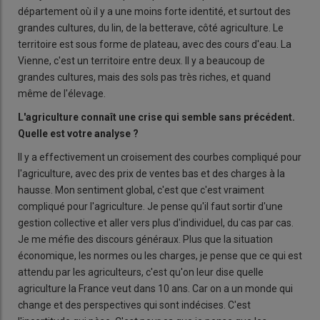
département où il y a une moins forte identité, et surtout des
grandes cultures, du lin, de la betterave, côté agriculture. Le
territoire est sous forme de plateau, avec des cours d'eau. La
Vienne, c'est un territoire entre deux. Il y a beaucoup de
grandes cultures, mais des sols pas très riches, et quand
même de l'élevage.
L'agriculture connaît une crise qui semble sans précédent.
Quelle est votre analyse
?
Il y a effectivement un croisement des courbes compliqué pour
l'agriculture, avec des prix de ventes bas et des charges à la
hausse. Mon sentiment global, c'est que c'est vraiment
compliqué pour l'agriculture. Je pense qu'il faut sortir d'une
gestion collective et aller vers plus d'individuel, du cas par cas.
Je me méfie des discours généraux. Plus que la situation
économique, les normes ou les charges, je pense que ce qui est
attendu par les agriculteurs, c'est qu'on leur dise quelle
agriculture la France veut dans 10 ans. Car on a un monde qui
change et des perspectives qui sont indécises. C'est