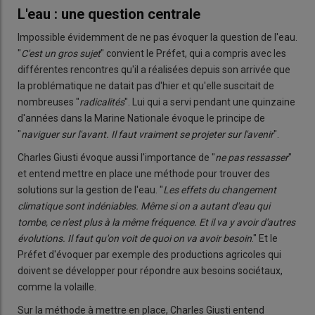
L'eau : une question centrale
Impossible évidemment de ne pas évoquer la question de l'eau.
"
C'est un gros sujet
" convient le Préfet, qui a compris avec les
différentes rencontres qu'il a réalisées depuis son arrivée que
la problématique ne datait pas d'hier et qu'elle suscitait de
nombreuses "
radicalités
". Lui qui a servi pendant une quinzaine
d'années dans la Marine Nationale évoque le principe de
"
naviguer sur l'avant. Il faut vraiment se projeter sur l'avenir
".
Charles Giusti évoque aussi l'importance de "
ne pas ressasser
"
et entend mettre en place une méthode pour trouver des
solutions sur la gestion de l'eau. "
Les effets du changement
climatique sont indéniables. Même si on a autant d'eau qui
tombe, ce n'est plus à la même fréquence. Et il va y avoir d'autres
évolutions. Il faut qu'on voit de quoi on va avoir besoin
." Et le
Préfet d'évoquer par exemple des productions agricoles qui
doivent se développer pour répondre aux besoins sociétaux,
comme la volaille.
Sur la méthode à mettre en place, Charles Giusti entend