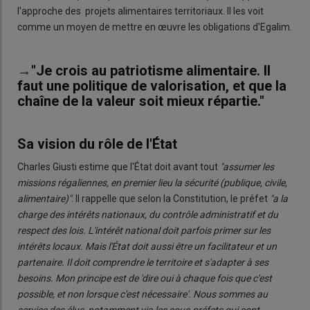
l'approche des projets alimentaires territoriaux. Il les voit
comme un moyen de mettre en œuvre les obligations d'Egalim.
→"Je crois au patriotisme alimentaire. Il
faut une politique de valorisation, et que la
chaîne de la valeur soit mieux répartie."
Sa vision du rôle de l'État
Charles Giusti estime que l'État doit avant tout
"assumer les
missions régaliennes, en premier lieu la sécurité (publique, civile,
alimentaire)"
. Il rappelle que selon la Constitution, le préfet
"a la
charge des intérêts nationaux, du contrôle administratif et du
respect des lois. L'intérêt national doit parfois primer sur les
intérêts locaux. Mais l'État doit aussi être un facilitateur et un
partenaire. Il doit comprendre le territoire et s'adapter à ses
besoins. Mon principe est de 'dire oui à chaque fois que c'est
possible, et non lorsque c'est nécessaire'. Nous sommes au