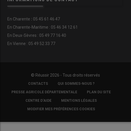
En
Charente
:
05 45 61 46 47
En Charente-Maritime : 05 46 34 12 61
En Deux-Sèvres : 05 49 77 16 40
En Vienne : 05 49 52 33 77
© Réussir 2026 - Tous droits réservés
FOOTER
CONTACTS
QUI SOMMES-NOUS ?
COPYRIGHT
PRESSE AGRICOLE DÉPARTEMENTALE
PLAN DU SITE
CENTRE D'AIDE
MENTIONS LÉGALES
MODIFIER MES PRÉFÉRENCES COOKIES