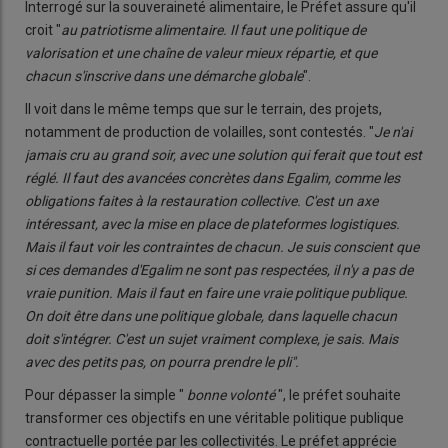
Interrogé sur la souveraineté alimentaire, le Préfet assure qu'il
croit "
au patriotisme alimentaire. Il faut une politique de
valorisation et une chaîne de valeur mieux répartie, et que
chacun s'inscrive dans une démarche globale
".
Il voit dans le même temps que sur le terrain, des projets,
notamment de production de volailles, sont contestés. "
Je n'ai
jamais cru au grand soir, avec une solution qui ferait que tout est
réglé. Il faut des avancées concrètes dans Egalim, comme les
obligations faites à la restauration collective. C'est un axe
intéressant, avec la mise en place de plateformes logistiques.
Mais il faut voir les contraintes de chacun. Je suis conscient que
si ces demandes d'Egalim ne sont pas respectées, il n'y a pas de
vraie punition. Mais il faut en faire une vraie politique publique.
On doit être dans une politique globale, dans laquelle chacun
doit s'intégrer. C'est un sujet vraiment complexe, je sais. Mais
avec des petits pas, on pourra prendre le pli".
Pour dépasser la simple "
bonne volonté
", le préfet souhaite
transformer ces objectifs en une véritable politique publique
contractuelle portée par les collectivités. Le préfet apprécie