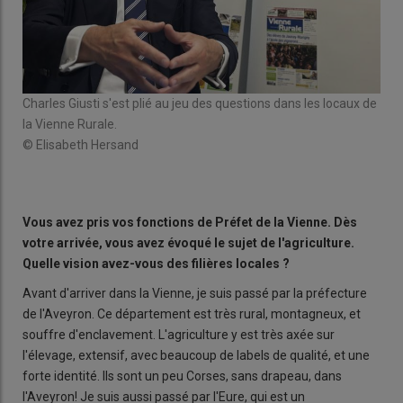
Charles Giusti s'est plié au jeu des questions dans les locaux de
Char
la Vienne Rurale.
© E
© Elisabeth Hersand
Vous avez pris vos fonctions de Préfet de la Vienne. Dès
votre arrivée, vous avez évoqué le sujet de l'agriculture.
Quelle vision avez-vous des filières locales
?
Avant d'arriver dans la Vienne, je suis passé par la préfecture
de l'Aveyron. Ce département est très rural, montagneux, et
souffre d'enclavement. L'agriculture y est très axée sur
l'élevage, extensif, avec beaucoup de labels de qualité, et une
forte identité. Ils sont un peu Corses, sans drapeau, dans
l'Aveyron! Je suis aussi passé par l'Eure, qui est un