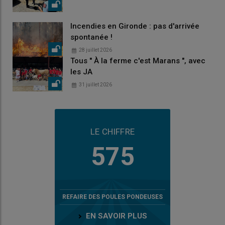
Incendies en Gironde : pas d'arrivée
spontanée !
28 juillet 2026
Tous " À la ferme c'est Marans ", avec
les JA
31 juillet 2026
LE CHIFFRE
575
REFAIRE DES POULES PONDEUSES
EN SAVOIR PLUS