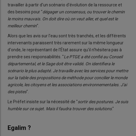
travailler à partir d'un scénario d'évolution de la ressource et
des besoins pour "
dégager un consensus, ou trouver le chemin
le moins mauvais. On doit dire où on veut aller, et quel est le
meilleur chemin
".
Alors que les avis sur l'eau sont très tranchés, et les différents
intervenants paraissent très rarement sur la même longueur
d'onde, le représentant de l'État assure qu'il n'hésitera pas à
prendre ses responsabilités. "
Le PTGE a été confié au Conseil
départemental, et le Sage doit être validé. On identifiera le
scénario le plus adapté. Je travaille avec les services pour mettre
sur la table des propositions de méthode pour concilier le monde
agricole, les citoyens et les associations environnementales. J'ai
des pistes
".
Le Préfet insiste sur la nécessité de "
sortir des postures. Je suis
humble sur ce sujet. Mais il faudra trouver des solutions
."
Egalim ?