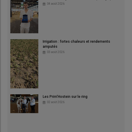
04 août 2026
Irrigation : fortes chaleurs et rendements
amputés
03 août 2026
Les Prim'Hostein sur le ring
02 août 2026