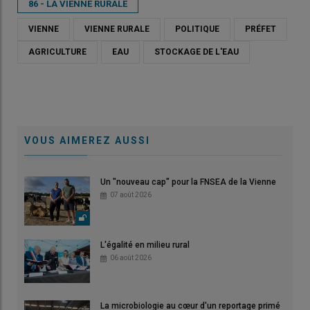
86 - LA VIENNE RURALE
VIENNE
VIENNE RURALE
POLITIQUE
PRÉFET
AGRICULTURE
EAU
STOCKAGE DE L'EAU
VOUS AIMEREZ AUSSI
Un "nouveau cap" pour la FNSEA de la Vienne
07 août 2026
L'égalité en milieu rural
06 août 2026
La microbiologie au cœur d'un reportage primé