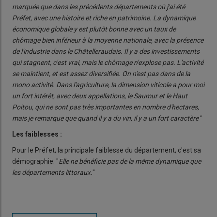
marquée que dans les précédents départements où j'ai été
Préfet, avec une histoire et riche en patrimoine. La dynamique
économique globale y est plutôt bonne avec un taux de
chômage bien inférieur à la moyenne nationale, avec la présence
de l'industrie dans le Châtelleraudais. Il y a des investissements
qui stagnent, c'est vrai, mais le chômage n'explose pas. L'activité
se maintient, et est assez diversifiée. On n'est pas dans de la
mono activité. Dans l'agriculture, la dimension viticole a pour moi
un fort intérêt, avec deux appellations, le Saumur et le Haut
Poitou, qui ne sont pas très importantes en nombre d'hectares,
mais je remarque que quand il y a du vin, il y a un fort caractère"
Les faiblesses :
Pour le Préfet, la principale faiblesse du département, c'est sa
démographie. "
Elle ne bénéficie pas de la même dynamique que
les départements littoraux.
"