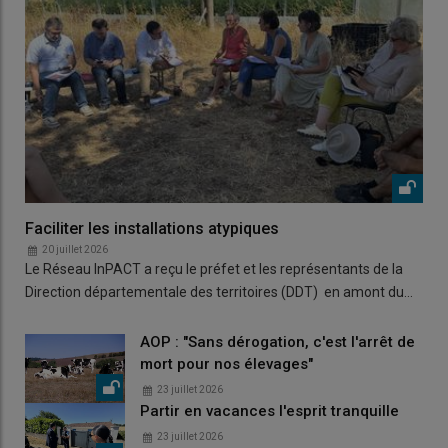
Faciliter les installations atypiques
20 juillet 2026
Le Réseau InPACT a reçu le préfet et les représentants de la
Direction départementale des territoires (DDT) en amont du…
AOP : "Sans dérogation, c'est l'arrêt de
mort pour nos élevages"
23 juillet 2026
Partir en vacances l'esprit tranquille
23 juillet 2026