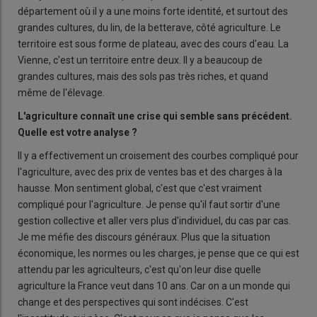
département où il y a une moins forte identité, et surtout des
grandes cultures, du lin, de la betterave, côté agriculture. Le
territoire est sous forme de plateau, avec des cours d'eau. La
Vienne, c'est un territoire entre deux. Il y a beaucoup de
grandes cultures, mais des sols pas très riches, et quand
même de l'élevage.
L'agriculture connaît une crise qui semble sans précédent.
Quelle est votre analyse
?
Il y a effectivement un croisement des courbes compliqué pour
l'agriculture, avec des prix de ventes bas et des charges à la
hausse. Mon sentiment global, c'est que c'est vraiment
compliqué pour l'agriculture. Je pense qu'il faut sortir d'une
gestion collective et aller vers plus d'individuel, du cas par cas.
Je me méfie des discours généraux. Plus que la situation
économique, les normes ou les charges, je pense que ce qui est
attendu par les agriculteurs, c'est qu'on leur dise quelle
agriculture la France veut dans 10 ans. Car on a un monde qui
change et des perspectives qui sont indécises. C'est