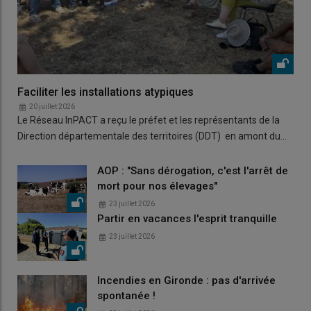
Faciliter les installations atypiques
20 juillet 2026
Le Réseau InPACT a reçu le préfet et les représentants de la
Direction départementale des territoires (DDT) en amont du…
AOP : "Sans dérogation, c'est l'arrêt de
mort pour nos élevages"
23 juillet 2026
Partir en vacances l'esprit tranquille
23 juillet 2026
Incendies en Gironde : pas d'arrivée
spontanée !