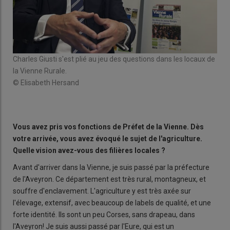
Charles Giusti s'est plié au jeu des questions dans les locaux de
Char
la Vienne Rurale.
© E
© Elisabeth Hersand
Vous avez pris vos fonctions de Préfet de la Vienne. Dès
votre arrivée, vous avez évoqué le sujet de l'agriculture.
Quelle vision avez-vous des filières locales
?
Avant d'arriver dans la Vienne, je suis passé par la préfecture
de l'Aveyron. Ce département est très rural, montagneux, et
souffre d'enclavement. L'agriculture y est très axée sur
l'élevage, extensif, avec beaucoup de labels de qualité, et une
forte identité. Ils sont un peu Corses, sans drapeau, dans
l'Aveyron! Je suis aussi passé par l'Eure, qui est un