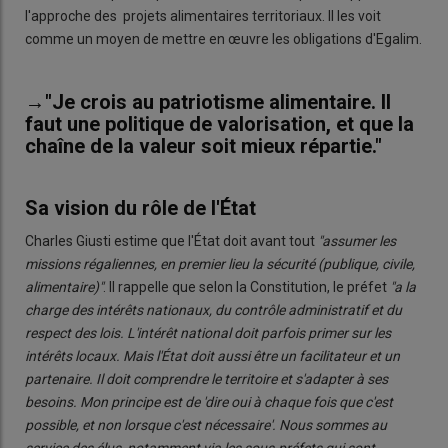
l'approche des projets alimentaires territoriaux. Il les voit
comme un moyen de mettre en œuvre les obligations d'Egalim.
→"Je crois au patriotisme alimentaire. Il
faut une politique de valorisation, et que la
chaîne de la valeur soit mieux répartie."
Sa vision du rôle de l'État
Charles Giusti estime que l'État doit avant tout
"assumer les
missions régaliennes, en premier lieu la sécurité (publique, civile,
alimentaire)"
. Il rappelle que selon la Constitution, le préfet
"a la
charge des intérêts nationaux, du contrôle administratif et du
respect des lois. L'intérêt national doit parfois primer sur les
intérêts locaux. Mais l'État doit aussi être un facilitateur et un
partenaire. Il doit comprendre le territoire et s'adapter à ses
besoins. Mon principe est de 'dire oui à chaque fois que c'est
possible, et non lorsque c'est nécessaire'. Nous sommes au