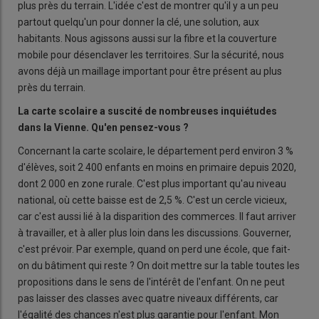
plus près du terrain. L'idée c'est de montrer qu'il y a un peu
partout quelqu'un pour donner la clé, une solution, aux
habitants. Nous agissons aussi sur la fibre et la couverture
mobile pour désenclaver les territoires. Sur la sécurité, nous
avons déjà un maillage important pour être présent au plus
près du terrain.
La carte scolaire a suscité de nombreuses inquiétudes
dans la Vienne. Qu'en pensez-vous
?
Concernant la carte scolaire, le département perd environ 3 %
d'élèves, soit 2 400 enfants en moins en primaire depuis 2020,
dont 2 000 en zone rurale. C'est plus important qu'au niveau
national, où cette baisse est de 2,5 %. C'est un cercle vicieux,
car c'est aussi lié à la disparition des commerces. Il faut arriver
à travailler, et à aller plus loin dans les discussions. Gouverner,
c'est prévoir. Par exemple, quand on perd une école, que fait-
on du bâtiment qui reste ? On doit mettre sur la table toutes les
propositions dans le sens de l'intérêt de l'enfant. On ne peut
pas laisser des classes avec quatre niveaux différents, car
l'égalité des chances n'est plus garantie pour l'enfant. Mon