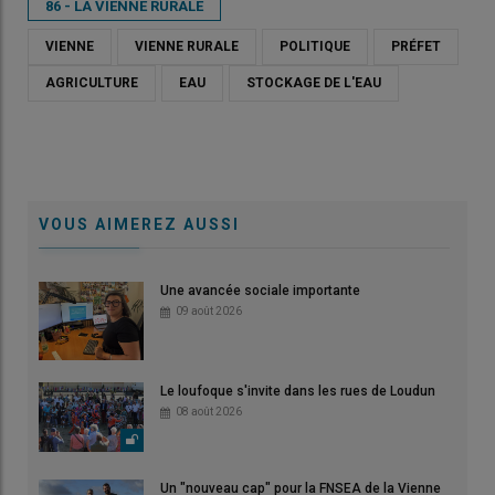
86 - LA VIENNE RURALE
VIENNE
VIENNE RURALE
POLITIQUE
PRÉFET
AGRICULTURE
EAU
STOCKAGE DE L'EAU
VOUS AIMEREZ AUSSI
Une avancée sociale importante
09 août 2026
Le loufoque s'invite dans les rues de Loudun
08 août 2026
Un "nouveau cap" pour la FNSEA de la Vienne