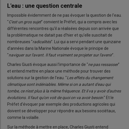
L'eau : une question centrale
Impossible évidemment de ne pas évoquer la question de l'eau.
"
C'est un gros sujet
" convient le Préfet, qui a compris avec les
différentes rencontres qu'il a réalisées depuis son arrivée que
la problématique ne datait pas d'hier et qu'elle suscitait de
nombreuses "
radicalités
". Lui qui a servi pendant une quinzaine
d'années dans la Marine Nationale évoque le principe de
"
naviguer sur l'avant. Il faut vraiment se projeter sur l'avenir
".
Charles Giusti évoque aussi l'importance de "
ne pas ressasser
"
et entend mettre en place une méthode pour trouver des
solutions sur la gestion de l'eau. "
Les effets du changement
climatique sont indéniables. Même si on a autant d'eau qui
tombe, ce n'est plus à la même fréquence. Et il va y avoir d'autres
évolutions. Il faut qu'on voit de quoi on va avoir besoin
." Et le
Préfet d'évoquer par exemple des productions agricoles qui
doivent se développer pour répondre aux besoins sociétaux,
comme la volaille.
Sur la méthode à mettre en place, Charles Giusti entend