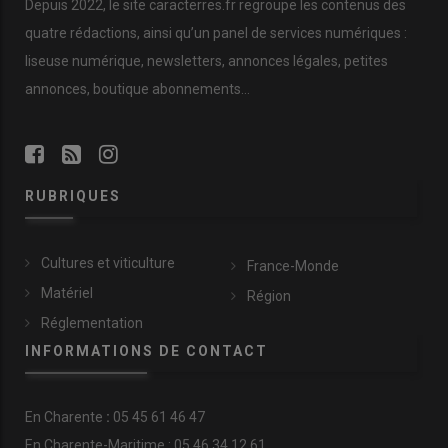
Depuis 2022, le site caracterres.fr regroupe les contenus des
quatre rédactions, ainsi qu’un panel de services numériques :
liseuse numérique, newsletters, annonces légales, petites
annonces, boutique abonnements…
RUBRIQUES
Cultures et viticulture
France-Monde
Matériel
Région
Réglementation
INFORMATIONS DE CONTACT
En
Charente
:
05 45 61 46 47
En Charente-Maritime : 05 46 34 12 61