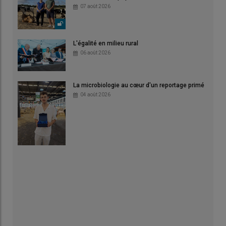
07 août 2026
L'égalité en milieu rural
06 août 2026
La microbiologie au cœur d'un reportage primé
04 août 2026