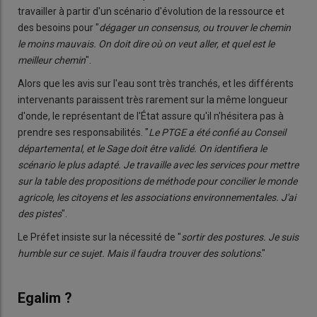
travailler à partir d'un scénario d'évolution de la ressource et
des besoins pour "
dégager un consensus, ou trouver le chemin
le moins mauvais. On doit dire où on veut aller, et quel est le
meilleur chemin
".
Alors que les avis sur l'eau sont très tranchés, et les différents
intervenants paraissent très rarement sur la même longueur
d'onde, le représentant de l'État assure qu'il n'hésitera pas à
prendre ses responsabilités. "
Le PTGE a été confié au Conseil
départemental, et le Sage doit être validé. On identifiera le
scénario le plus adapté. Je travaille avec les services pour mettre
sur la table des propositions de méthode pour concilier le monde
agricole, les citoyens et les associations environnementales. J'ai
des pistes
".
Le Préfet insiste sur la nécessité de "
sortir des postures. Je suis
humble sur ce sujet. Mais il faudra trouver des solutions
."
Egalim ?