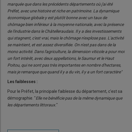
marquée que dans les précédents départements où j'ai été
Préfet, avec une histoire et riche en patrimoine. La dynamique
économique globale y est plutôt bonne avec un taux de
chômage bien inférieur à la moyenne nationale, avec la présence
de l'industrie dans le Châtelleraudais. Il y a des investissements
qui stagnent, c'est vrai, mais le chômage n'explose pas. L'activité
se maintient, et est assez diversifiée. On n'est pas dans de la
mono activité. Dans l'agriculture, la dimension viticole a pour moi
un fort intérêt, avec deux appellations, le Saumur et le Haut
Poitou, qui ne sont pas très importantes en nombre d'hectares,
mais je remarque que quand il y a du vin, il y a un fort caractère"
Les faiblesses :
Pour le Préfet, la principale faiblesse du département, c'est sa
démographie. "
Elle ne bénéficie pas de la même dynamique que
les départements littoraux.
"