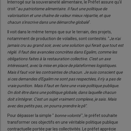
Interrogé sur la souveraineté alimentaire, le Préfet assure qu'il
croit "
au patriotisme alimentaire. Il faut une politique de
valorisation et une chaîne de valeur mieux répartie, et que
chacun s'inscrive dans une démarche globale
".
Il voit dans le même temps que sur le terrain, des projets,
notamment de production de volailles, sont contestés. "
Je n'ai
jamais cru au grand soir, avec une solution qui ferait que tout est
réglé. Il faut des avancées concrètes dans Egalim, comme les
obligations faites à la restauration collective. C'est un axe
intéressant, avec la mise en place de plateformes logistiques.
Mais il faut voir les contraintes de chacun. Je suis conscient que
si ces demandes d'Egalim ne sont pas respectées, il n'y a pas de
vraie punition. Mais il faut en faire une vraie politique publique.
On doit être dans une politique globale, dans laquelle chacun
doit s'intégrer. C'est un sujet vraiment complexe, je sais. Mais
avec des petits pas, on pourra prendre le pli".
Pour dépasser la simple "
bonne volonté
", le préfet souhaite
transformer ces objectifs en une véritable politique publique
contractuelle portée par les collectivités. Le préfet apprécie