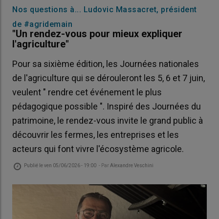
Nos questions à... Ludovic Massacret, président
de #agridemain
"Un rendez-vous pour mieux expliquer
l'agriculture"
Pour sa sixième édition, les Journées nationales
de l'agriculture qui se dérouleront les 5, 6 et 7 juin,
veulent " rendre cet événement le plus
pédagogique possible ". Inspiré des Journées du
patrimoine, le rendez-vous invite le grand public à
découvrir les fermes, les entreprises et les
acteurs qui font vivre l'écosystème agricole.
Publié le
ven 05/06/2026 - 19:00
- Par
Alexandre Veschini