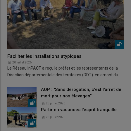
Faciliter les installations atypiques
20 juillet 2026
Le Réseau InPACT a reçu le préfet et les représentants de la
Direction départementale des territoires (DDT) en amont du…
AOP : "Sans dérogation, c'est l'arrêt de
mort pour nos élevages"
23 juillet 2026
Partir en vacances l'esprit tranquille
23 juillet 2026