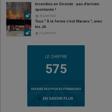
Incendies en Gironde : pas d'arrivée
spontanée !
28 juillet 2026
Tous " À la ferme c'est Marans ", avec
les JA
31 juillet 2026
LE CHIFFRE
575
REFAIRE DES POULES PONDEUSES
EN SAVOIR PLUS