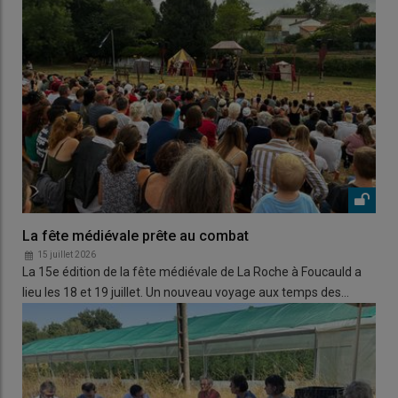
La fête médiévale prête au combat
15 juillet 2026
La 15e édition de la fête médiévale de La Roche à Foucauld a
lieu les 18 et 19 juillet. Un nouveau voyage aux temps des…