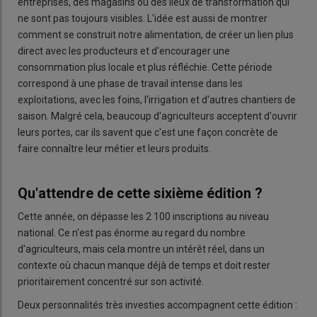
entreprises, des magasins ou des lieux de transformation qui
ne sont pas toujours visibles. L'idée est aussi de montrer
comment se construit notre alimentation, de créer un lien plus
direct avec les producteurs et d'encourager une
consommation plus locale et plus réfléchie. Cette période
correspond à une phase de travail intense dans les
exploitations, avec les foins, l'irrigation et d'autres chantiers de
saison. Malgré cela, beaucoup d'agriculteurs acceptent d'ouvrir
leurs portes, car ils savent que c'est une façon concrète de
faire connaître leur métier et leurs produits.
Qu'attendre de cette sixième édition ?
Cette année, on dépasse les 2 100 inscriptions au niveau
national. Ce n'est pas énorme au regard du nombre
d'agriculteurs, mais cela montre un intérêt réel, dans un
contexte où chacun manque déjà de temps et doit rester
prioritairement concentré sur son activité.
Deux personnalités très investies accompagnent cette édition :