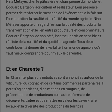
Nina Métayer, cheffe pâtissière et championne du monde, et
Édouard Bergeon, agriculteur et réalisateur. Leur présence
permet de renforcer le message de l'événement, à la fois sur
l'alimentation, la ruralité et la réalité du monde agricole. Nina
Métayer apporte un regard fort sur la qualité des produits, la
transformation et le lien entre producteurs et consommateurs.
Édouard Bergeon, de son côté, incarne une vision sensible et
réaliste de la ruralité et du quotidien agricole. Tous deux
contribuent à donner de la visibilité à un monde agricole qu'il
faut mieux comprendre pour mieux le défendre.
Et en Charente ?
En Charente, plusieurs initiatives sont annoncées autour de la
viticulture, du cognac et de certains commerces partenaires. Il
peut s'agir de visites, d'animations en magasin, de
présentations de producteurs ou d'autres formats de
découverte. L'idée est de mettre en valeur les savoir-faire
locaux et la diversité des productions du territoire.