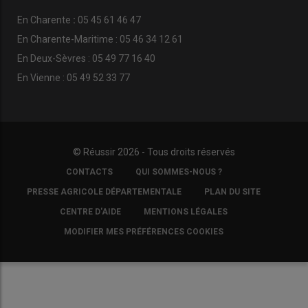
En
Charente
:
05 45 61 46 47
En Charente-Maritime : 05 46 34 12 61
En Deux-Sèvres : 05 49 77 16 40
En Vienne : 05 49 52 33 77
© Réussir 2026 - Tous droits réservés
FOOTER
CONTACTS
QUI SOMMES-NOUS ?
COPYRIGHT
PRESSE AGRICOLE DÉPARTEMENTALE
PLAN DU SITE
CENTRE D'AIDE
MENTIONS LÉGALES
MODIFIER MES PRÉFÉRENCES COOKIES