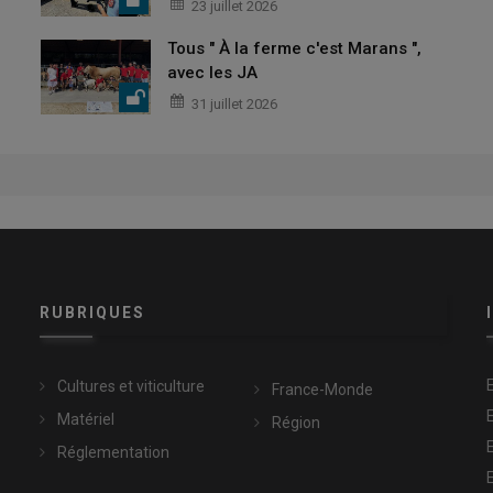
23 juillet 2026
Tous " À la ferme c'est Marans ",
avec les JA
31 juillet 2026
RUBRIQUES
Cultures et viticulture
France-Monde
Matériel
Région
Réglementation