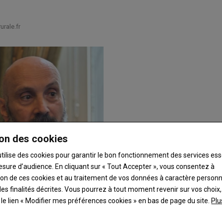
rale.fr
on des cookies
utilise des cookies pour garantir le bon fonctionnement des services ess
esure d’audience. En cliquant sur « Tout Accepter », vous consentez à
ation de ces cookies et au traitement de vos données à caractère person
es finalités décrites. Vous pourrez à tout moment revenir sur vos choix,
t le lien « Modifier mes préférences cookies » en bas de page du site.
Plu