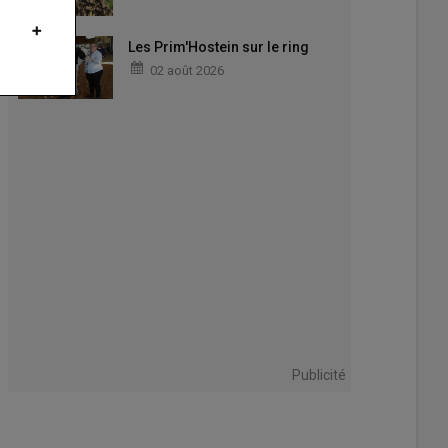
Les Prim'Hostein sur le ring
02 août 2026
Publicité