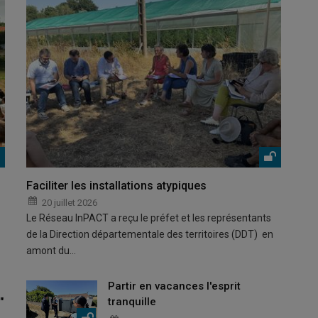
Faciliter les installations atypiques
20 juillet 2026
Le Réseau InPACT a reçu le préfet et les représentants
de la Direction départementale des territoires (DDT) en
amont du…
Partir en vacances l'esprit
"
tranquille