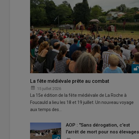
La fête médiévale prête au combat
15 juillet 2026
La 15e édition de la fête médiévale de La Roche à
Foucauld a lieu les 18 et 19 juillet. Un nouveau voyage
aux temps des…
AOP : "Sans dérogation, c'est
l'arrêt de mort pour nos élevages