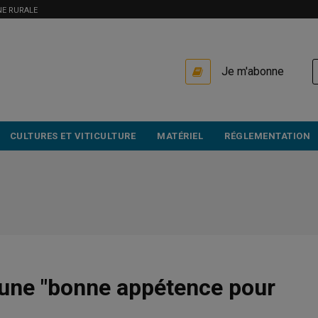
NE RURALE
USER
Je m'abonne
ACCOUNT
MENU
CULTURES ET VITICULTURE
MATÉRIEL
RÉGLEMENTATION
 une "bonne appétence pour