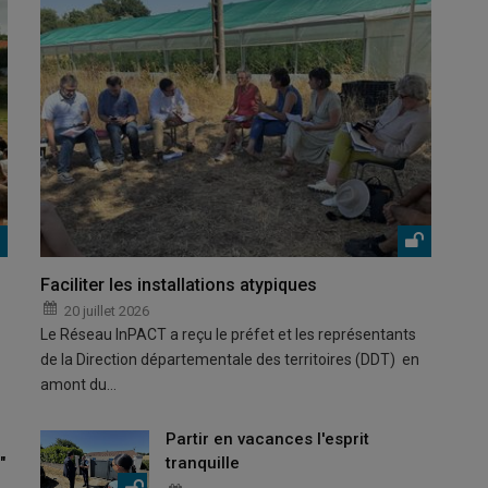
Faciliter les installations atypiques
20 juillet 2026
Le Réseau InPACT a reçu le préfet et les représentants
de la Direction départementale des territoires (DDT) en
amont du…
Partir en vacances l'esprit
"
tranquille