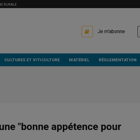
NE RURALE
USER
Je m'abonne
ACCOUNT
MENU
CULTURES ET VITICULTURE
MATÉRIEL
RÉGLEMENTATION
 une "bonne appétence pour