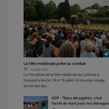
La fête médiévale prête au combat
15 juillet 2026
La 15e édition de la fête médiévale de La Roche à
Foucauld a lieu les 18 et 19 juillet. Un nouveau voyage
aux temps des…
AOP : "Sans dérogation, c'est
l'arrêt de mort pour nos élevages