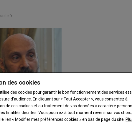
rale.fr
on des cookies
utilise des cookies pour garantir le bon fonctionnement des services ess
esure d’audience. En cliquant sur « Tout Accepter », vous consentez à
ation de ces cookies et au traitement de vos données à caractère person
es finalités décrites. Vous pourrez à tout moment revenir sur vos choix,
t le lien « Modifier mes préférences cookies » en bas de page du site.
Plu