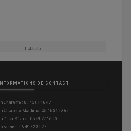
Publicité
INFORMATIONS DE CONTACT
En
Charente
:
05 45 61 46 47
En Charente-Maritime : 05 46 34 12 61
En Deux-Sèvres : 05 49 77 16 40
En Vienne : 05 49 52 33 77