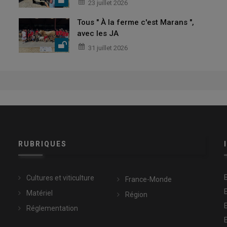
23 juillet 2026
Tous " À la ferme c'est Marans ",
avec les JA
31 juillet 2026
RUBRIQUES
Cultures et viticulture
France-Monde
Matériel
Région
Réglementation