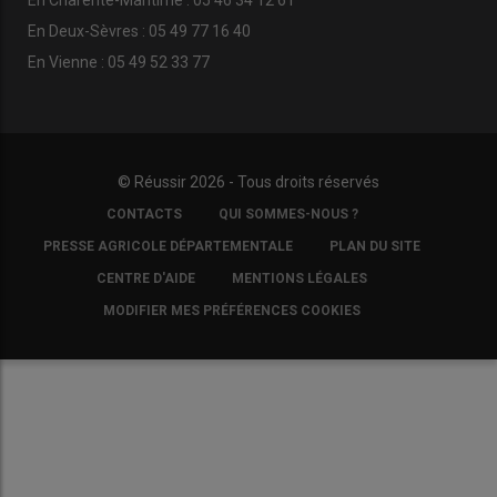
En Charente-Maritime : 05 46 34 12 61
En Deux-Sèvres : 05 49 77 16 40
En Vienne : 05 49 52 33 77
© Réussir 2026 - Tous droits réservés
FOOTER
CONTACTS
QUI SOMMES-NOUS ?
COPYRIGHT
PRESSE AGRICOLE DÉPARTEMENTALE
PLAN DU SITE
CENTRE D'AIDE
MENTIONS LÉGALES
MODIFIER MES PRÉFÉRENCES COOKIES