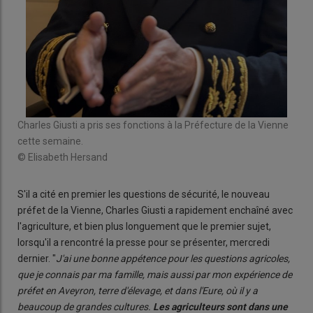
Charles Giusti a pris ses fonctions à la Préfecture de la Vienne
cette semaine.
© Elisabeth Hersand
S'il a cité en premier les questions de sécurité, le nouveau
préfet de la Vienne, Charles Giusti a rapidement enchaîné avec
l'agriculture, et bien plus longuement que le premier sujet,
lorsqu'il a rencontré la presse pour se présenter, mercredi
dernier. "
J'ai une bonne appétence pour les questions agricoles,
que je connais par ma famille, mais aussi par mon expérience de
préfet en Aveyron, terre d'élevage, et dans l'Eure, où il y a
beaucoup de grandes cultures.
Les agriculteurs sont dans une