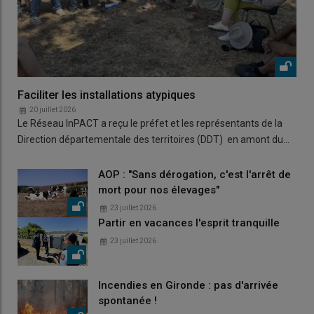
Faciliter les installations atypiques
20 juillet 2026
Le Réseau InPACT a reçu le préfet et les représentants de la
Direction départementale des territoires (DDT) en amont du…
AOP : "Sans dérogation, c'est l'arrêt de
mort pour nos élevages"
23 juillet 2026
Partir en vacances l'esprit tranquille
23 juillet 2026
Incendies en Gironde : pas d'arrivée
spontanée !