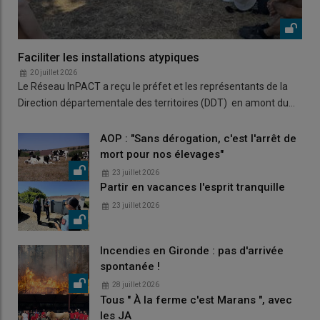
Faciliter les installations atypiques
20 juillet 2026
Le Réseau InPACT a reçu le préfet et les représentants de la
Direction départementale des territoires (DDT) en amont du…
AOP : "Sans dérogation, c'est l'arrêt de
mort pour nos élevages"
23 juillet 2026
Partir en vacances l'esprit tranquille
23 juillet 2026
Incendies en Gironde : pas d'arrivée
spontanée !
28 juillet 2026
Tous " À la ferme c'est Marans ", avec
les JA