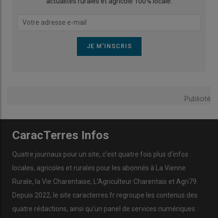
actualités rurales et agricole 100% locale.
Publicité
CaracTerres Infos
Quatre journaux pour un site, c’est quatre fois plus d’infos
locales, agricoles et rurales pour les abonnés à La Vienne
Rurale, la Vie Charentaise, L’Agriculteur Charentais et Agri79.
Depuis 2022, le site caracterres.fr regroupe les contenus des
quatre rédactions, ainsi qu’un panel de services numériques :