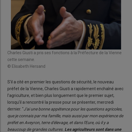
Charles Giusti a pris ses fonctions à la Préfecture de la Vienne
cette semaine.
© Elisabeth Hersand
S'il a cité en premier les questions de sécurité, le nouveau
préfet de la Vienne, Charles Giusti a rapidement enchaîné avec
l'agriculture, et bien plus longuement que le premier sujet,
lorsqu'il a rencontré la presse pour se présenter, mercredi
dernier. "
J'ai une bonne appétence pour les questions agricoles,
que je connais par ma famille, mais aussi par mon expérience de
préfet en Aveyron, terre d'élevage, et dans l'Eure, où il y a
beaucoup de grandes cultures.
Les agriculteurs sont dans une